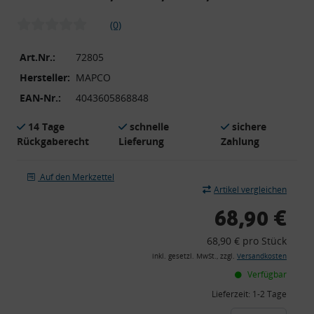
(0)
Art.Nr.:
72805
Hersteller:
MAPCO
EAN-Nr.:
4043605868848
14 Tage
schnelle
sichere
Rückgaberecht
Lieferung
Zahlung
Auf den Merkzettel
Artikel vergleichen
68,90 €
68,90 € pro Stück
inkl. gesetzl. MwSt., zzgl.
Versandkosten
Verfügbar
Lieferzeit:
1-2 Tage