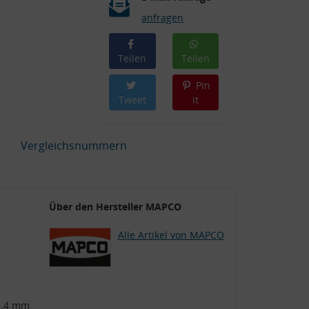
anfragen
Teilen
Teilen
Pin
Tweet
it
Vergleichsnummern
Über den Hersteller MAPCO
Alle Artikel von MAPCO
2.4 mm