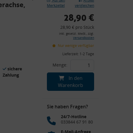
Auf den
Artikel
erachse,
Merkzettel
vergleichen
28,90 €
28,90 € pro Stück
inkl. gesetzl. MwSt., zzgl.
Versandkosten
Nur wenige verfügbar
Lieferzeit:
1-2 Tage
Menge:
sichere
Zahlung
In den
Warenkorb
Sie haben Fragen?
24/7-Hotline
033844 67 91 80
E-Mail-Anfrage