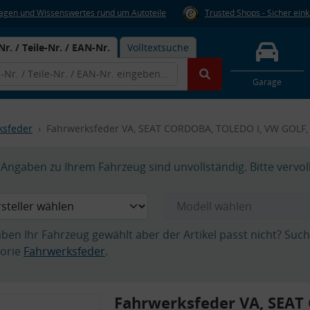
Fragen und Wissenswertes rund um Autoteile
Trusted Shops - Sicher ein
Nr. / Teile-Nr. / EAN-Nr.
Volltextsuche
Garage
ksfeder
Fahrwerksfeder VA, SEAT CORDOBA, TOLEDO I, VW GOLF, 
Angaben zu Ihrem Fahrzeug sind unvollständig. Bitte vervol
aben Ihr Fahrzeug gewählt aber der Artikel passt nicht? Suc
orie
Fahrwerksfeder
.
Fahrwerksfeder VA, SEA