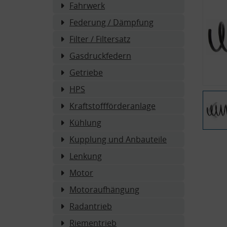
Fahrwerk
Federung / Dämpfung
Filter / Filtersatz
Gasdruckfedern
Getriebe
HPS
Kraftstoffförderanlage
Kühlung
Kupplung und Anbauteile
Lenkung
Motor
Motoraufhängung
Radantrieb
Riementrieb