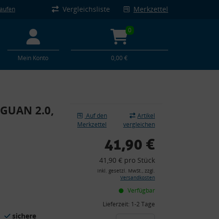
Vergleichsliste
Merkzettel
kaufen
0
Mein Konto
0,00 €
IGUAN 2.0,
Auf den
Artikel
Merkzettel
vergleichen
41,90 €
41,90 € pro Stück
inkl. gesetzl. MwSt., zzgl.
Versandkosten
Verfügbar
Lieferzeit:
1-2 Tage
sichere