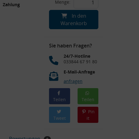
Menge:
Zahlung
In den
Warenkorb
Sie haben Fragen?
24/7-Hotline
033844 67 91 80
E-Mail-Anfrage
anfragen
Teilen
Teilen
Pin
Tweet
it
Bewertungen