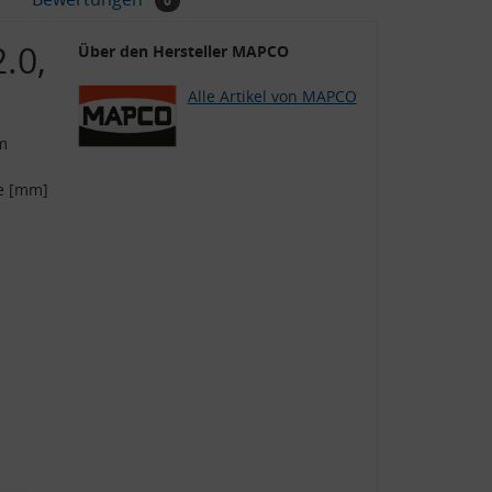
0
.0,
Über den Hersteller MAPCO
Alle Artikel von MAPCO
m
e [mm]