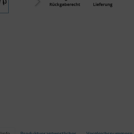
Rückgaberecht
Lieferung
linfo
Produktverantwortlicher
Vergleichsnummern