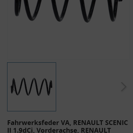
Fahrwerksfeder VA, RENAULT SCENIC
II 1.9dCi, Vorderachse, RENAULT