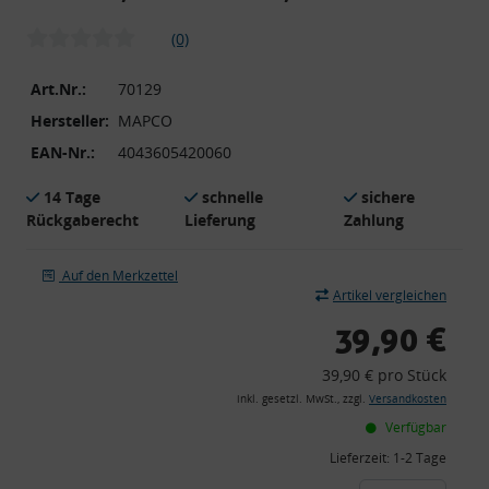
(0)
Art.Nr.:
70129
Hersteller:
MAPCO
EAN-Nr.:
4043605420060
14 Tage
schnelle
sichere
Rückgaberecht
Lieferung
Zahlung
Auf den Merkzettel
Artikel vergleichen
39,90 €
39,90 € pro Stück
inkl. gesetzl. MwSt., zzgl.
Versandkosten
Verfügbar
Lieferzeit:
1-2 Tage