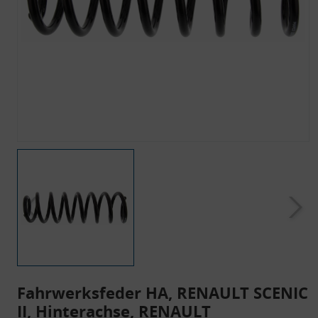
Fahrwerksfeder HA, RENAULT SCENIC
II, Hinterachse, RENAULT