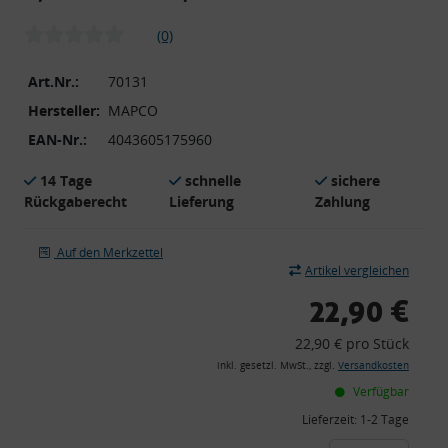
(0)
Art.Nr.:
70131
Hersteller:
MAPCO
EAN-Nr.:
4043605175960
14 Tage
schnelle
sichere
Rückgaberecht
Lieferung
Zahlung
Auf den Merkzettel
Artikel vergleichen
22,90 €
22,90 € pro Stück
inkl. gesetzl. MwSt., zzgl.
Versandkosten
Verfügbar
Lieferzeit:
1-2 Tage