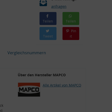
anfragen
Teilen
Teilen
Pin
Tweet
it
Vergleichsnummern
Über den Hersteller MAPCO
Alle Artikel von MAPCO
ck
m]