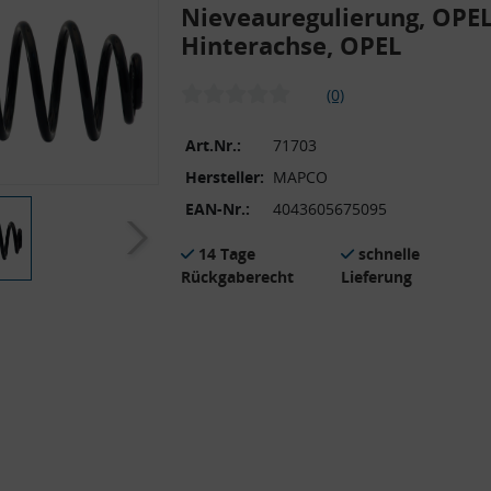
Nieveauregulierung, OPEL
Hinterachse, OPEL
(0)
Art.Nr.:
71703
Hersteller:
MAPCO
EAN-Nr.:
4043605675095
14 Tage
schnelle
Rückgaberecht
Lieferung