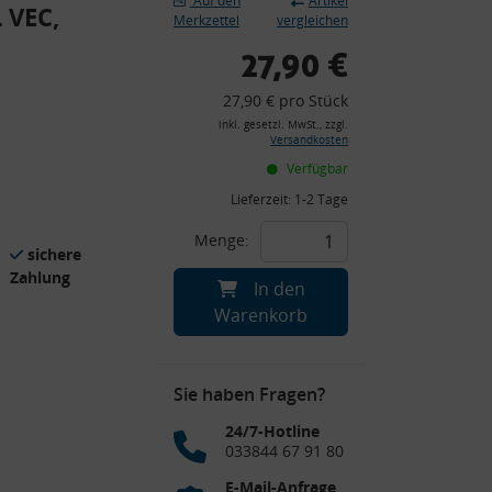
Auf den
Artikel
 VEC,
Merkzettel
vergleichen
27,90 €
27,90 € pro Stück
inkl. gesetzl. MwSt., zzgl.
Versandkosten
Verfügbar
Lieferzeit:
1-2 Tage
Menge:
sichere
Zahlung
In den
Warenkorb
Sie haben Fragen?
24/7-Hotline
033844 67 91 80
E-Mail-Anfrage