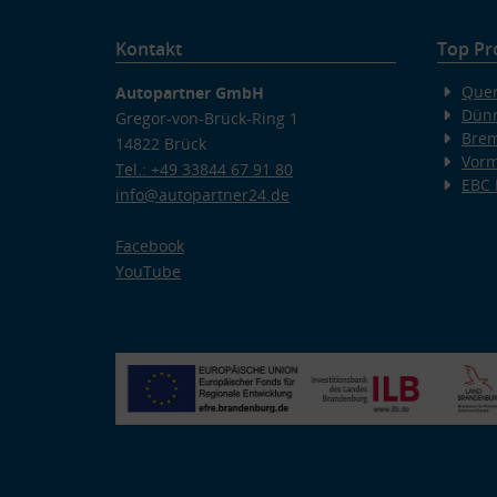
Kontakt
Top Pr
Quer
Autopartner GmbH
Dünn
Gregor-von-Brück-Ring 1
Bre
14822 Brück
Vorm
Tel.: +49 33844 67 91 80
EBC
info@autopartner24.de
Facebook
YouTube