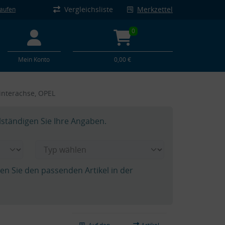
Vergleichsliste
Merkzettel
kaufen
0
Mein Konto
0,00 €
interachse, OPEL
lständigen Sie Ihre Angaben.
hen Sie den passenden Artikel in der