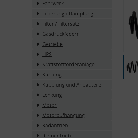
Fahrwerk
Federung / Dämpfung
Filter / Filtersatz
Gasdruckfedern
Getriebe
HPS
Kraftstoffförderanlage
Kühlung
Kupplung und Anbauteile
Lenkung
Motor
Motoraufhängung
Radantrieb
Riementrieb