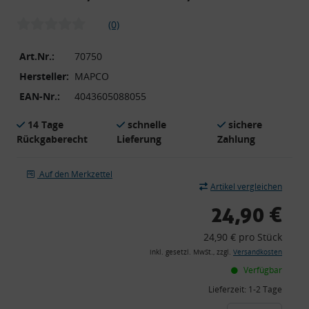
(0)
Art.Nr.:
70750
Hersteller:
MAPCO
EAN-Nr.:
4043605088055
14 Tage
schnelle
sichere
Rückgaberecht
Lieferung
Zahlung
Auf den Merkzettel
Artikel vergleichen
24,90 €
24,90 € pro Stück
inkl. gesetzl. MwSt., zzgl.
Versandkosten
Verfügbar
Lieferzeit:
1-2 Tage