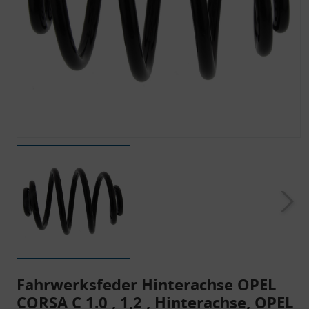
Fahrwerksfeder Hinterachse OPEL
CORSA C 1.0 , 1,2 , Hinterachse, OPEL