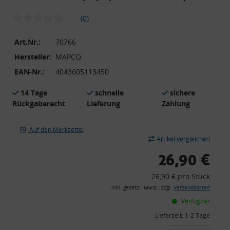
(0)
Art.Nr.:
70766
Hersteller:
MAPCO
EAN-Nr.:
4043605113450
14 Tage
schnelle
sichere
Rückgaberecht
Lieferung
Zahlung
Auf den Merkzettel
Artikel vergleichen
26,90 €
26,90 € pro Stück
inkl. gesetzl. MwSt., zzgl.
Versandkosten
Verfügbar
Lieferzeit:
1-2 Tage