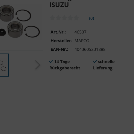
ISUZU
(0)
Art.Nr.:
46507
Hersteller:
MAPCO
EAN-Nr.:
4043605231888
14 Tage
schnelle
Rückgaberecht
Lieferung