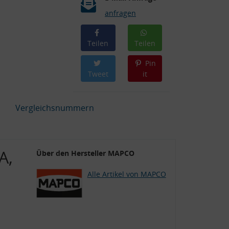
anfragen
Teilen
Teilen
Pin
Tweet
it
Vergleichsnummern
A,
Über den Hersteller MAPCO
Alle Artikel von MAPCO