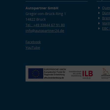
Quer
Autopartner GmbH
Dünn
Gregor-von-Brück-Ring 1
Bre
14822 Brück
Vorm
Tel.: +49 33844 67 91 80
EBC
info@autopartner24.de
Facebook
YouTube