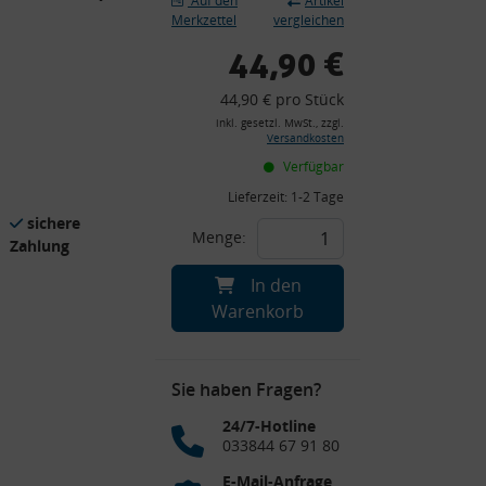
Auf den
Artikel
Merkzettel
vergleichen
44,90 €
44,90 € pro Stück
inkl. gesetzl. MwSt., zzgl.
Versandkosten
Verfügbar
Lieferzeit:
1-2 Tage
sichere
Menge:
Zahlung
In den
Warenkorb
Sie haben Fragen?
24/7-Hotline
033844 67 91 80
E-Mail-Anfrage