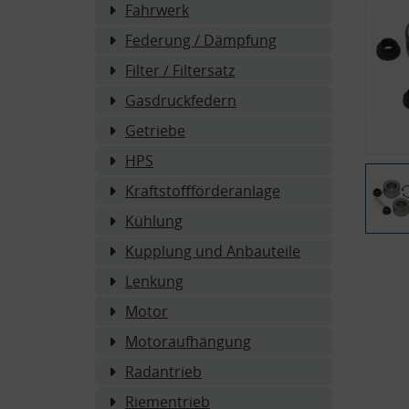
Fahrwerk
Federung / Dämpfung
Filter / Filtersatz
Gasdruckfedern
Getriebe
HPS
Kraftstoffförderanlage
Kühlung
Kupplung und Anbauteile
Lenkung
Motor
Motoraufhängung
Radantrieb
Riementrieb