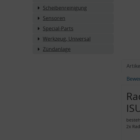
Scheibenreinigung
Sensoren
Special-Parts
Werkzeug, Universal
Zündanlage
Artike
Bewe
Ra
IS
beste
2x Rad