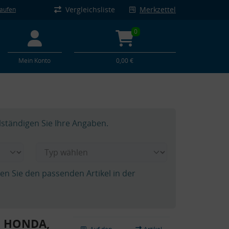
Vergleichsliste
Merkzettel
kaufen
0
Mein Konto
0,00 €
lständigen Sie Ihre Angaben.
hen Sie den passenden Artikel in der
A, HONDA,