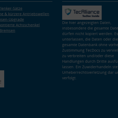
lenker-Sätze
e & kürzere Antriebswellen
msen-Upgrade
Die hier angezeigten Daten,
ontierte Achsschenkel
insbesondere die gesamte Dat
 Bremsen
dürfen nicht kopiert werden. Es
unterlassen, die Daten oder die
gesamte Datenbank ohne vorhe
Zustimmung TecDocs zu vervielf
zu verbreiten und/oder diese
Handlungen durch Dritte ausfü
lassen. Ein Zuwiderhandeln stel
Urheberrechtsverletzung dar u
verfolgt.