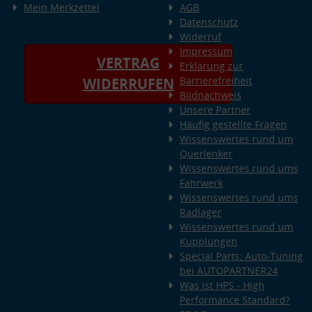
Mein Merkzettel
AGB
Datenschutz
Widerruf
Impressum
VERTRAG
Erklärung zur
Barrierefreiheit
WIDERRUFEN
Bildnachweis
Unsere Partner
Häufig gestellte Fragen
Wissenswertes rund um
Querlenker
Wissenswertes rund ums
Fahrwerk
Wissenswertes rund ums
Radlager
Wissenswertes rund um
Kupplungen
Special Parts: Auto-Tuning
bei AUTOPARTNER24
Was ist HPS - High
Performance Standard?