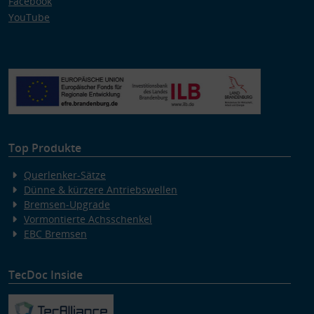
Facebook
YouTube
Top Produkte
Querlenker-Sätze
Dünne & kürzere Antriebswellen
Bremsen-Upgrade
Vormontierte Achsschenkel
EBC Bremsen
TecDoc Inside