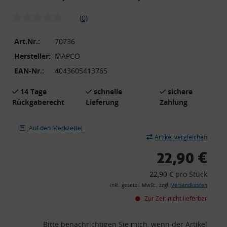
(0)
Art.Nr.:
70736
Hersteller:
MAPCO
EAN-Nr.:
4043605413765
14 Tage
schnelle
sichere
Rückgaberecht
Lieferung
Zahlung
Auf den Merkzettel
Artikel vergleichen
22,90 €
22,90 € pro Stück
inkl. gesetzl. MwSt., zzgl.
Versandkosten
Zur Zeit nicht lieferbar
Bitte benachrichtigen Sie mich, wenn der Artikel