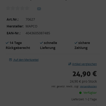
(0)
Art.Nr.:
70627
Hersteller:
MAPCO
EAN-Nr.:
4043605087485
14 Tage
schnelle
sichere
Rückgaberecht
Lieferung
Zahlung
Auf den Merkzettel
Artikel vergleichen
24,90 €
24,90 € pro Stück
inkl. gesetzl. MwSt., zzgl.
Versandkosten
Verfügbar
Lieferzeit:
1-2 Tage