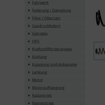
Fahrwerk
Federung / Dämpfung
Filter / Filtersatz
Gasdruckfedern
Getriebe
HPS
Kraftstoffförderanlage
Kühlung
Kupplung und Anbauteile
Lenkung
Motor
Motoraufhängung
Radantrieb
Riementrieb