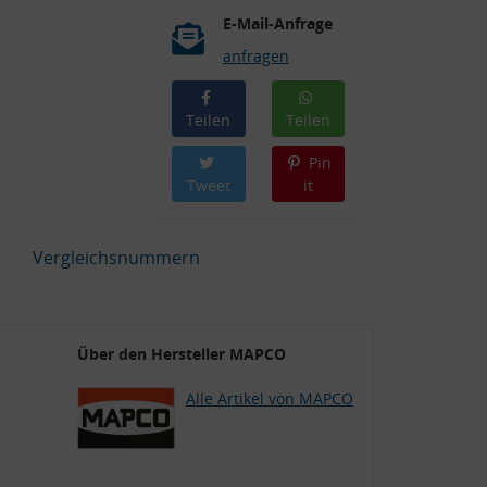
E-Mail-Anfrage
anfragen
Teilen
Teilen
Pin
Tweet
it
Vergleichsnummern
Über den Hersteller MAPCO
Alle Artikel von MAPCO