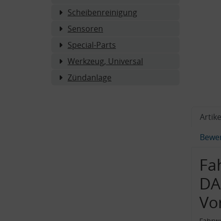
Scheibenreinigung
Sensoren
Special-Parts
Werkzeug, Universal
Zündanlage
Artike
Bewe
Fa
DA
Vo
Fahrw