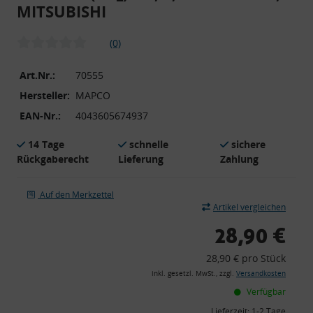
MITSUBISHI
(0)
Art.Nr.:
70555
Hersteller:
MAPCO
EAN-Nr.:
4043605674937
14 Tage
schnelle
sichere
Rückgaberecht
Lieferung
Zahlung
Auf den Merkzettel
Artikel vergleichen
28,90 €
28,90 € pro Stück
inkl. gesetzl. MwSt., zzgl.
Versandkosten
Verfügbar
Lieferzeit:
1-2 Tage