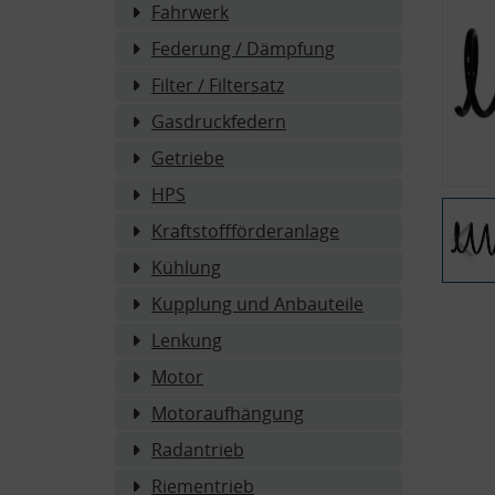
Fahrwerk
Federung / Dämpfung
Filter / Filtersatz
Gasdruckfedern
Getriebe
HPS
Kraftstoffförderanlage
Kühlung
Kupplung und Anbauteile
Lenkung
Motor
Motoraufhängung
Radantrieb
Riementrieb