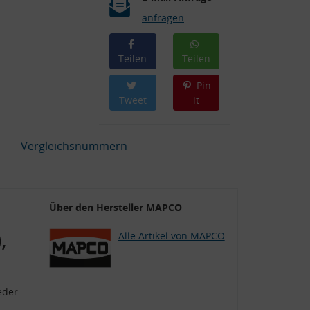
anfragen
Teilen
Teilen
Pin
Tweet
it
Vergleichsnummern
Über den Hersteller MAPCO
,
Alle Artikel von MAPCO
eder