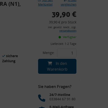
Auf den
Artikel
A (N1),
Merkzettel
vergleichen
39,90 €
39,90 € pro Stück
inkl. gesetzl. MwSt., zzgl.
Versandkosten
Verfügbar
Lieferzeit:
1-2 Tage
Menge:
sichere
Zahlung
In den
Warenkorb
Sie haben Fragen?
24/7-Hotline
033844 67 91 80
E-Mail-Anfrage