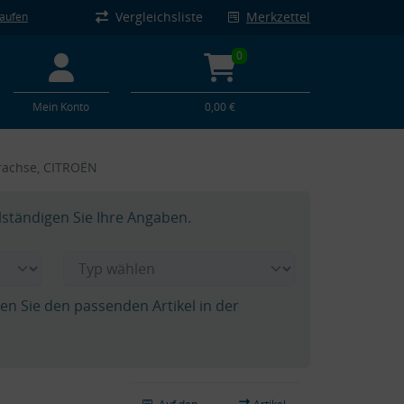
Vergleichsliste
Merkzettel
kaufen
0
Mein Konto
0,00 €
rachse, CITROËN
lständigen Sie Ihre Angaben.
hen Sie den passenden Artikel in der