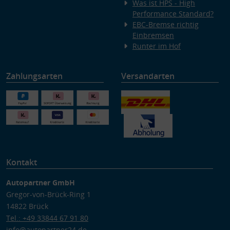
Was ist HPS - High
Performance Standard?
EBC-Bremse richtig
Einbremsen
Runter im Hof
Zahlungsarten
Versandarten
Kontakt
Autopartner GmbH
Gregor-von-Brück-Ring 1
14822 Brück
Tel.: +49 33844 67 91 80
info@autopartner24.de