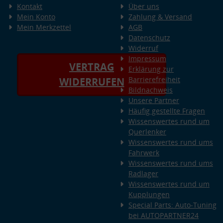
Kontakt
Über uns
Mein Konto
Zahlung & Versand
Mein Merkzettel
AGB
Datenschutz
Widerruf
Impressum
VERTRAG
Erklärung zur
Barrierefreiheit
WIDERRUFEN
Bildnachweis
Unsere Partner
Häufig gestellte Fragen
Wissenswertes rund um
Querlenker
Wissenswertes rund ums
Fahrwerk
Wissenswertes rund ums
Radlager
Wissenswertes rund um
Kupplungen
Special Parts: Auto-Tuning
bei AUTOPARTNER24