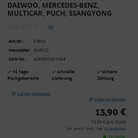
DAEWOO, MERCEDES-BENZ,
MULTICAR, PUCH, SSANGYONG
(0)
Art.Nr.:
63854
Hersteller:
MAPCO
EAN-Nr.:
4043605451064
14 Tage
schnelle
sichere
Rückgaberecht
Lieferung
Zahlung
Auf den Merkzettel
Artikel vergleichen
13,90 €
13,90 € pro Stück
inkl. gesetzl. MwSt., zzgl.
Versandkosten
Verfügbar