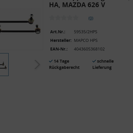
HA, MAZDA 626 V
(0)
Art.Nr.:
59535/2HPS
Hersteller:
MAPCO HPS
EAN-Nr.:
4043605368102
14 Tage
schnelle
Rückgaberecht
Lieferung