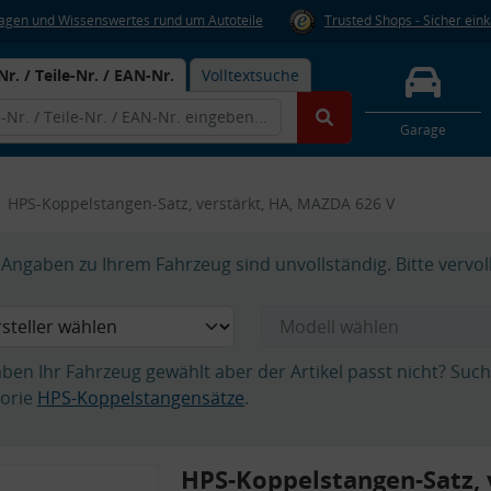
Fragen und Wissenswertes rund um Autoteile
Trusted Shops - Sicher ein
Nr. / Teile-Nr. / EAN-Nr.
Volltextsuche
Garage
HPS-Koppelstangen-Satz, verstärkt, HA, MAZDA 626 V
Angaben zu Ihrem Fahrzeug sind unvollständig. Bitte vervol
aben Ihr Fahrzeug gewählt aber der Artikel passt nicht? Suc
orie
HPS-Koppelstangensätze
.
HPS-Koppelstangen-Satz, 