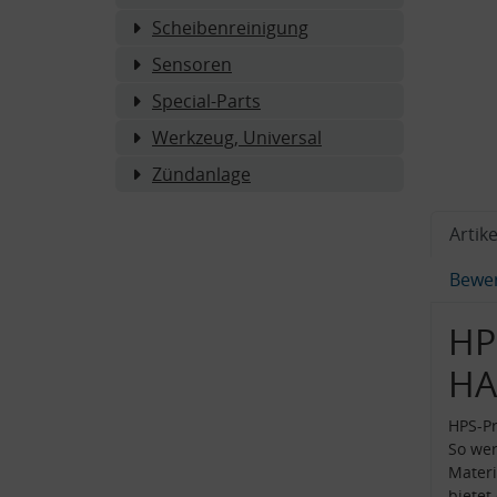
Scheibenreinigung
Sensoren
Special-Parts
Werkzeug, Universal
Zündanlage
Artike
Bewe
HP
HA
HPS-Pr
So wer
Materi
bietet