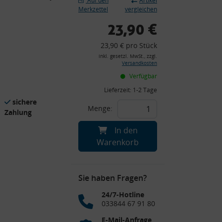
Auf den
Artikel
Merkzettel
vergleichen
23,90 €
23,90 € pro Stück
inkl. gesetzl. MwSt., zzgl.
Versandkosten
Verfügbar
Lieferzeit:
1-2 Tage
sichere
Menge:
Zahlung
In den
Warenkorb
Sie haben Fragen?
24/7-Hotline
033844 67 91 80
E-Mail-Anfrage