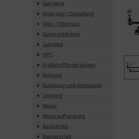
Fahrwerk
Federung / Dämpfung
Filter / Filtersatz
Gasdruckfedern
Getriebe
HPS
Kraftstoffförderanlage
Kühlung
Kupplung und Anbauteile
Lenkung
Motor
Motoraufhängung
Radantrieb
Riementrieb