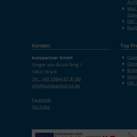
AUT
Was 
Stan
EBC-
Runt
Kontakt
Top Pr
Quer
Autopartner GmbH
Dünn
Gregor-von-Brück-Ring 1
Bre
14822 Brück
Vorm
Tel.: +49 33844 67 91 80
EBC
info@autopartner24.de
Facebook
YouTube