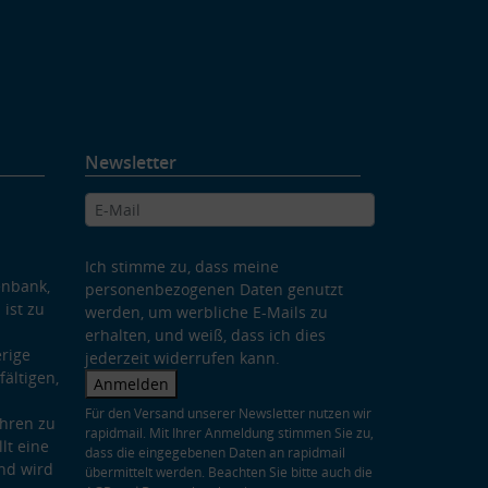
Newsletter
Ich stimme zu, dass meine
enbank,
personenbezogenen Daten genutzt
 ist zu
werden, um werbliche E-Mails zu
erhalten, und weiß, dass ich dies
rige
jederzeit widerrufen kann.
ältigen,
Anmelden
Für den Versand unserer Newsletter nutzen wir
hren zu
rapidmail. Mit Ihrer Anmeldung stimmen Sie zu,
lt eine
dass die eingegebenen Daten an rapidmail
nd wird
übermittelt werden. Beachten Sie bitte auch die