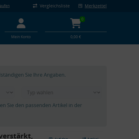
Vergleichsliste
Merkzettel
kaufen
0
Mein Konto
0,00 €
lständigen Sie Ihre Angaben.
hen Sie den passenden Artikel in der
verstärkt,