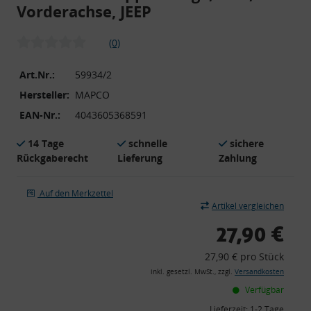
Vorderachse, JEEP
(0)
Art.Nr.:
59934/2
Hersteller:
MAPCO
EAN-Nr.:
4043605368591
14 Tage
schnelle
sichere
Rückgaberecht
Lieferung
Zahlung
Auf den Merkzettel
Artikel vergleichen
27,90 €
27,90 € pro Stück
inkl. gesetzl. MwSt., zzgl.
Versandkosten
Verfügbar
Lieferzeit:
1-2 Tage