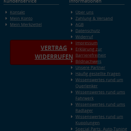
Kundenservice
Informationen
Kontakt
Über uns
Mein Konto
Zahlung & Versand
Mein Merkzettel
AGB
Datenschutz
Widerruf
Impressum
VERTRAG
Erklärung zur
Barrierefreiheit
WIDERRUFEN
Bildnachweis
Unsere Partner
Häufig gestellte Fragen
Wissenswertes rund um
Querlenker
Wissenswertes rund ums
Fahrwerk
Wissenswertes rund ums
Radlager
Wissenswertes rund um
Kupplungen
Special Parts: Auto-Tuning