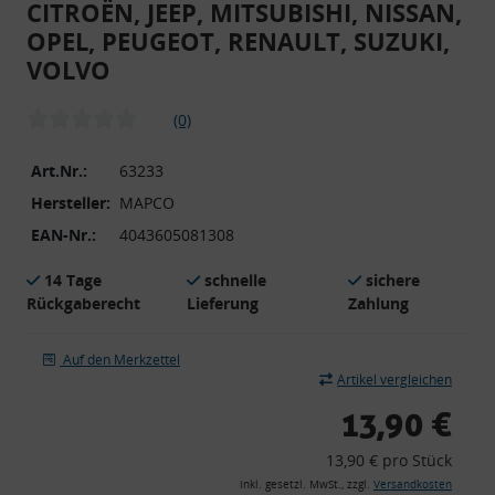
CITROËN, JEEP, MITSUBISHI, NISSAN,
OPEL, PEUGEOT, RENAULT, SUZUKI,
VOLVO
(0)
Art.Nr.:
63233
Hersteller:
MAPCO
EAN-Nr.:
4043605081308
14 Tage
schnelle
sichere
Rückgaberecht
Lieferung
Zahlung
Auf den Merkzettel
Artikel vergleichen
13,90 €
13,90 € pro Stück
inkl. gesetzl. MwSt., zzgl.
Versandkosten