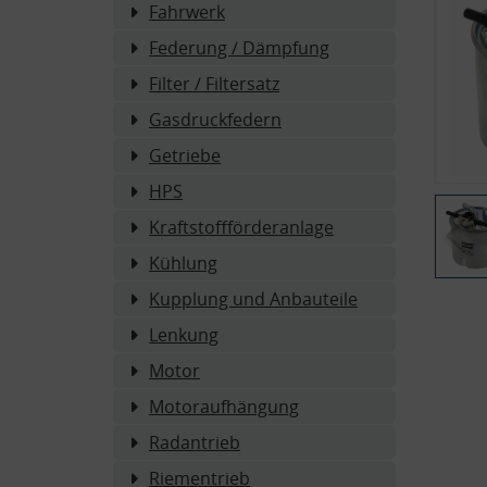
Fahrwerk
Federung / Dämpfung
Filter / Filtersatz
Gasdruckfedern
Getriebe
HPS
Kraftstoffförderanlage
Kühlung
Kupplung und Anbauteile
Lenkung
Motor
Motoraufhängung
Radantrieb
Riementrieb