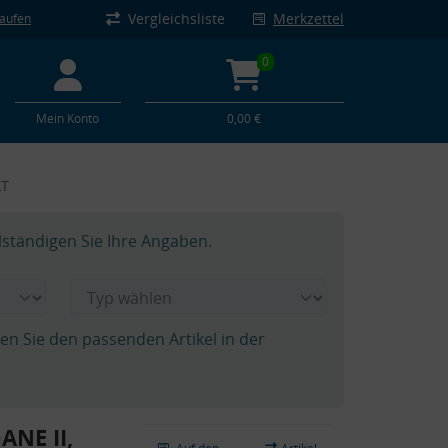
Vergleichsliste
Merkzettel
kaufen
0
Mein Konto
0,00 €
LT
lständigen Sie Ihre Angaben.
hen Sie den passenden Artikel in der
ANE II,