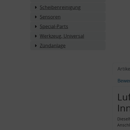
Scheibenreinigung
Sensoren
Special-Parts
Werkzeug, Universal
Zündanlage
Artike
Bewe
Luf
In
Diesel
Ansch