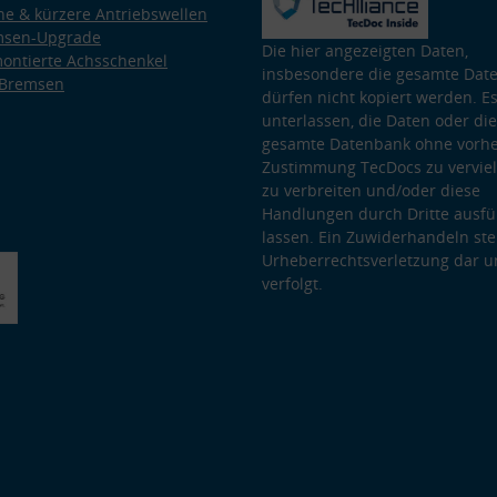
e & kürzere Antriebswellen
msen-Upgrade
Die hier angezeigten Daten,
ontierte Achsschenkel
insbesondere die gesamte Dat
 Bremsen
dürfen nicht kopiert werden. Es
unterlassen, die Daten oder die
gesamte Datenbank ohne vorhe
Zustimmung TecDocs zu vervielf
zu verbreiten und/oder diese
Handlungen durch Dritte ausfü
lassen. Ein Zuwiderhandeln stel
Urheberrechtsverletzung dar u
verfolgt.