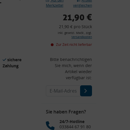
Auf den
Artikel
T
Merkzettel
vergleichen
21,90 €
21,90 € pro Stück
inkl. gesetzl. MwSt., zzgl.
Versandkosten
Zur Zeit nicht lieferbar
Bitte benachrichtigen
sichere
Sie mich, wenn der
Zahlung
Artikel wieder
verfügbar ist:
Sie haben Fragen?
24/7-Hotline
033844 67 91 80