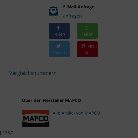
E-Mail-Anfrage
anfragen
Teilen
Teilen
Pin
Tweet
it
Vergleichsnummern
Über den Hersteller MAPCO
Alle Artikel von MAPCO
 125,0