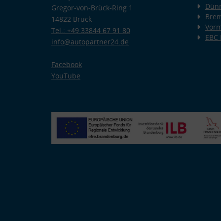
Dünn
Gregor-von-Brück-Ring 1
Bre
14822 Brück
Vorm
Tel.: +49 33844 67 91 80
EBC
info@autopartner24.de
Facebook
YouTube