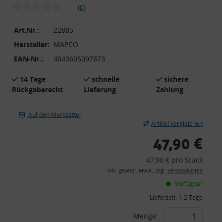
(0)
Art.Nr.:
22885
Hersteller:
MAPCO
EAN-Nr.:
4043605097873
14 Tage
schnelle
sichere
Rückgaberecht
Lieferung
Zahlung
Auf den Merkzettel
Artikel vergleichen
47,90 €
47,90 € pro Stück
inkl. gesetzl. MwSt., zzgl.
Versandkosten
Verfügbar
Lieferzeit:
1-2 Tage
Menge: