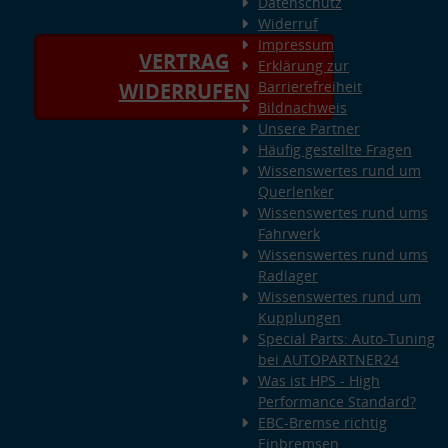
Datenschutz
Widerruf
Impressum
VERTRAG
Erklärung zur
Barrierefreiheit
WIDERRUFEN
Bildnachweis
Unsere Partner
Häufig gestellte Fragen
Wissenswertes rund um
Querlenker
Wissenswertes rund ums
Fahrwerk
Wissenswertes rund ums
Radlager
Wissenswertes rund um
Kupplungen
Special Parts: Auto-Tuning
bei AUTOPARTNER24
Was ist HPS - High
Performance Standard?
EBC-Bremse richtig
Einbremsen