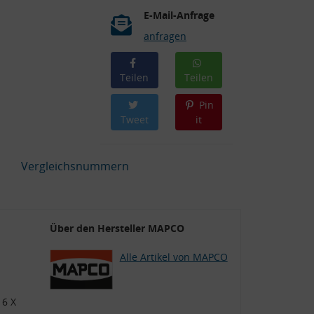
E-Mail-Anfrage
anfragen
Teilen
Teilen
Pin
Tweet
it
Vergleichsnummern
Über den Hersteller MAPCO
Alle Artikel von MAPCO
16 X