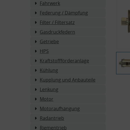
Fahrwerk
Federung / Dämpfung
Filter / Filtersatz
Gasdruckfedern
Getriebe
HPS
Kraftstoffförderanlage
Kühlung
Kupplung und Anbauteile
Lenkung
Motor
Motoraufhängung
Radantrieb
Riementrieb