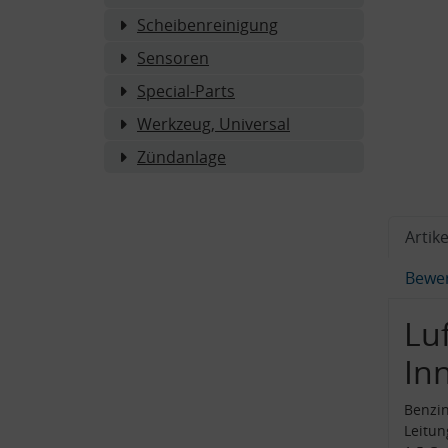
Scheibenreinigung
Sensoren
Special-Parts
Werkzeug, Universal
Zündanlage
Artike
Bewe
Luf
In
Benzin
Leitu