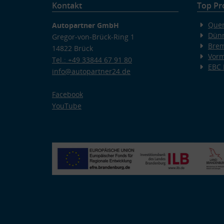
Kontakt
Top Pr
Quer
Autopartner GmbH
Dünn
Gregor-von-Brück-Ring 1
Bre
14822 Brück
Vorm
Tel.: +49 33844 67 91 80
EBC
info@autopartner24.de
Facebook
YouTube