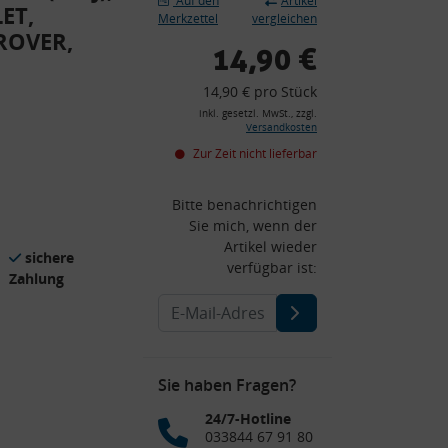
Auf den
Artikel
ET,
Merkzettel
vergleichen
ROVER,
14,90 €
14,90 € pro Stück
inkl. gesetzl. MwSt., zzgl.
Versandkosten
Zur Zeit nicht lieferbar
Bitte benachrichtigen
Sie mich, wenn der
Artikel wieder
sichere
verfügbar ist:
Zahlung
Sie haben Fragen?
24/7-Hotline
033844 67 91 80