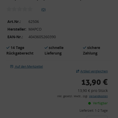
(0)
Art.Nr.:
62506
Hersteller:
MAPCO
EAN-Nr.:
4043605260390
14 Tage
schnelle
sichere
Rückgaberecht
Lieferung
Zahlung
Auf den Merkzettel
Artikel vergleichen
13,90 €
13,90 € pro Stück
inkl. gesetzl. MwSt., zzgl.
Versandkosten
Verfügbar
Lieferzeit:
1-2 Tage