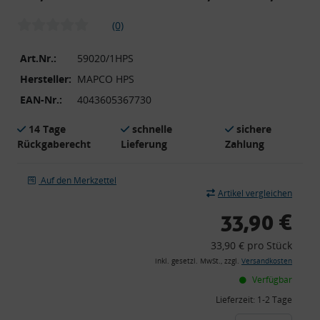
(0)
Art.Nr.:
59020/1HPS
Hersteller:
MAPCO HPS
EAN-Nr.:
4043605367730
14 Tage
schnelle
sichere
Rückgaberecht
Lieferung
Zahlung
Auf den Merkzettel
Artikel vergleichen
33,90 €
33,90 € pro Stück
inkl. gesetzl. MwSt., zzgl.
Versandkosten
Verfügbar
Lieferzeit:
1-2 Tage