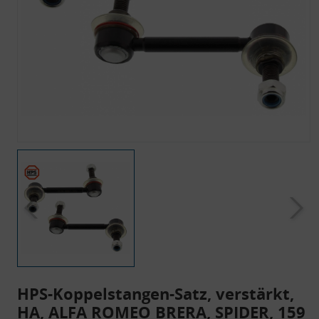
HPS-Koppelstangen-Satz, verstärkt,
HA, ALFA ROMEO BRERA, SPIDER, 159