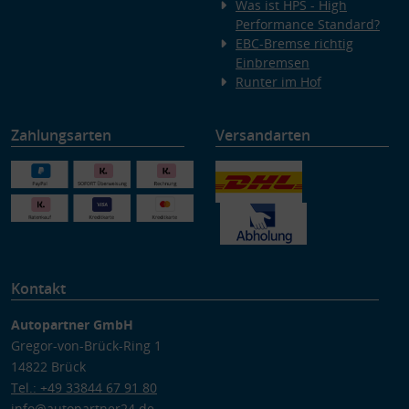
Was ist HPS - High
Performance Standard?
EBC-Bremse richtig
Einbremsen
Runter im Hof
Zahlungsarten
Versandarten
Kontakt
Autopartner GmbH
Gregor-von-Brück-Ring 1
14822 Brück
Tel.: +49 33844 67 91 80
info@autopartner24.de