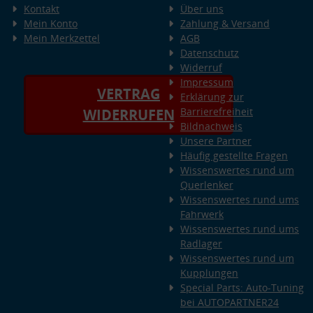
Kontakt
Über uns
Mein Konto
Zahlung & Versand
Mein Merkzettel
AGB
Datenschutz
Widerruf
Impressum
VERTRAG
Erklärung zur
Barrierefreiheit
WIDERRUFEN
Bildnachweis
Unsere Partner
Häufig gestellte Fragen
Wissenswertes rund um
Querlenker
Wissenswertes rund ums
Fahrwerk
Wissenswertes rund ums
Radlager
Wissenswertes rund um
Kupplungen
Special Parts: Auto-Tuning
bei AUTOPARTNER24