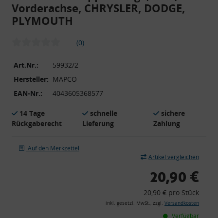
Vorderachse, CHRYSLER, DODGE,
PLYMOUTH
(0)
Art.Nr.:
59932/2
Hersteller:
MAPCO
EAN-Nr.:
4043605368577
14 Tage
schnelle
sichere
Rückgaberecht
Lieferung
Zahlung
Auf den Merkzettel
Artikel vergleichen
20,90 €
20,90 € pro Stück
inkl. gesetzl. MwSt., zzgl.
Versandkosten
Verfügbar