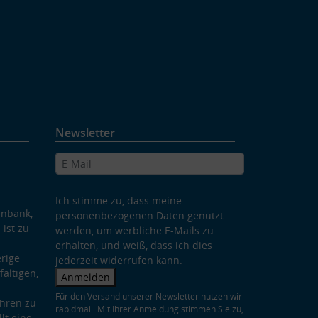
Newsletter
Ich stimme zu, dass meine
enbank,
personenbezogenen Daten genutzt
 ist zu
werden, um werbliche E-Mails zu
erhalten, und weiß, dass ich dies
rige
jederzeit widerrufen kann.
ältigen,
Anmelden
Für den Versand unserer Newsletter nutzen wir
hren zu
rapidmail. Mit Ihrer Anmeldung stimmen Sie zu,
lt eine