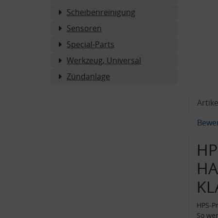
Scheibenreinigung
Sensoren
Special-Parts
Werkzeug, Universal
Zündanlage
Artike
Bewe
HP
HA
KL
HPS-Pr
So wer