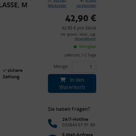
Auf den
Artikel
LASSE, M
Merkzettel
vergleichen
42,90 €
42,90 € pro Stück
inkl. gesetzl. MwSt., zzgl.
Versandkosten
Verfügbar
Lieferzeit:
1-2 Tage
Menge:
sichere
Zahlung
In den
Warenkorb
Sie haben Fragen?
24/7-Hotline
033844 67 91 80
E-Mail-Anfrage