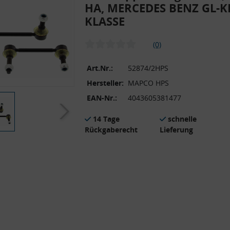
HA, MERCEDES BENZ GL-K
KLASSE
(0)
Art.Nr.:
52874/2HPS
Hersteller:
MAPCO HPS
EAN-Nr.:
4043605381477
14 Tage
schnelle
Rückgaberecht
Lieferung