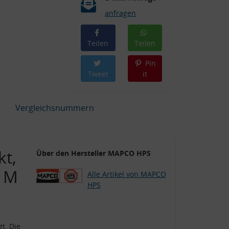
anfragen
Teilen
Teilen
Pin
Tweet
it
Vergleichsnummern
kt,
Über den Hersteller MAPCO HPS
 M
Alle Artikel von MAPCO
HPS
t. Die