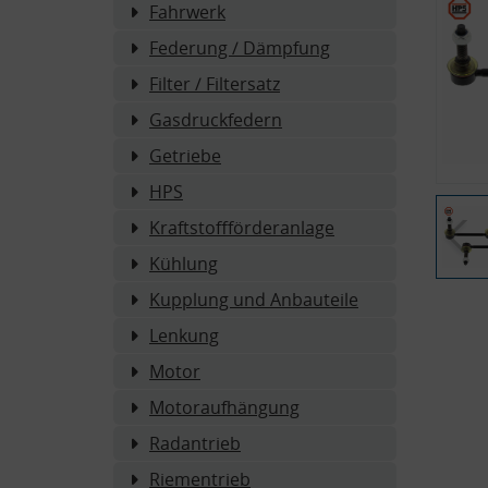
Fahrwerk
Federung / Dämpfung
Filter / Filtersatz
Gasdruckfedern
Getriebe
HPS
Kraftstoffförderanlage
Kühlung
Kupplung und Anbauteile
Lenkung
Motor
Motoraufhängung
Radantrieb
Riementrieb