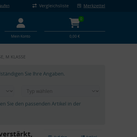
Vergleichsliste
Merkzettel
kaufen
0
Mein Konto
0,00 €
SE, M KLASSE
lständigen Sie Ihre Angaben.
hen Sie den passenden Artikel in der
verstärkt,