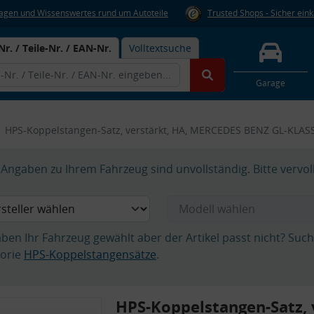
Fragen und Wissenswertes rund um Autoteile
Trusted Shops - Sicher ein
Nr. / Teile-Nr. / EAN-Nr.
Volltextsuche
Garage
HPS-Koppelstangen-Satz, verstärkt, HA, MERCEDES BENZ GL-KLAS
Angaben zu Ihrem Fahrzeug sind unvollständig. Bitte vervol
aben Ihr Fahrzeug gewählt aber der Artikel passt nicht? Suc
orie
HPS-Koppelstangensätze
.
HPS-Koppelstangen-Satz, 