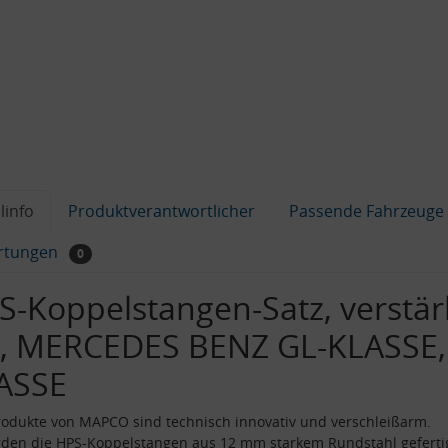
linfo
Produktverantwortlicher
Passende Fahrzeuge
rtungen
0
S-Koppelstangen-Satz, verstär
, MERCEDES BENZ GL-KLASSE,
ASSE
odukte von MAPCO sind technisch innovativ und verschleißarm.
den die HPS-Koppelstangen aus 12 mm starkem Rundstahl gefertig