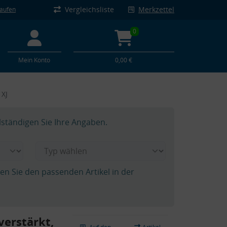
Vergleichsliste
Merkzettel
kaufen
0
Mein Konto
0,00 €
 XJ
lständigen Sie Ihre Angaben.
hen Sie den passenden Artikel in der
verstärkt,