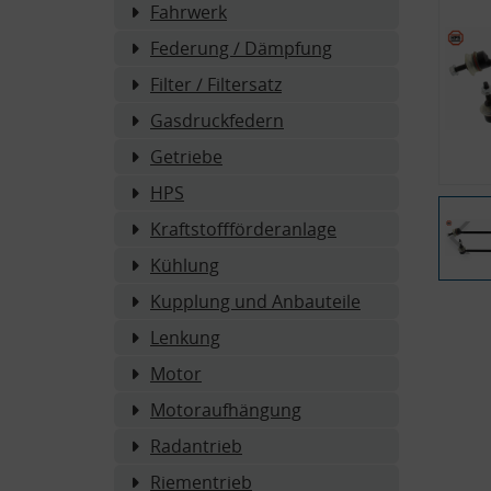
Fahrwerk
Federung / Dämpfung
Filter / Filtersatz
Gasdruckfedern
Getriebe
HPS
Kraftstoffförderanlage
Kühlung
Kupplung und Anbauteile
Lenkung
Motor
Motoraufhängung
Radantrieb
Riementrieb