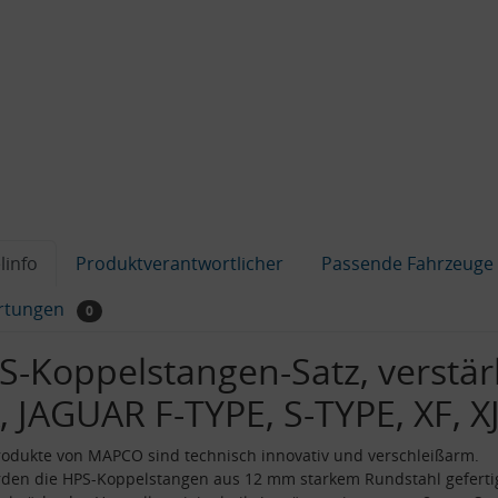
linfo
Produktverantwortlicher
Passende Fahrzeuge
rtungen
0
S-Koppelstangen-Satz, verstär
, JAGUAR F-TYPE, S-TYPE, XF, X
odukte von MAPCO sind technisch innovativ und verschleißarm.
den die HPS-Koppelstangen aus 12 mm starkem Rundstahl gefertig