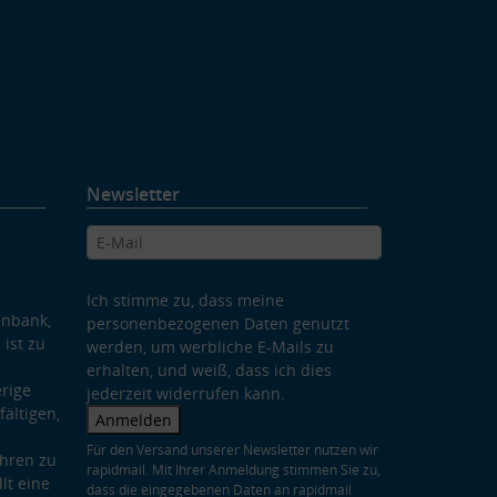
Newsletter
Ich stimme zu, dass meine
enbank,
personenbezogenen Daten genutzt
 ist zu
werden, um werbliche E-Mails zu
erhalten, und weiß, dass ich dies
rige
jederzeit widerrufen kann.
ältigen,
Anmelden
Für den Versand unserer Newsletter nutzen wir
hren zu
rapidmail. Mit Ihrer Anmeldung stimmen Sie zu,
lt eine
dass die eingegebenen Daten an rapidmail