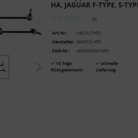
HA, JAGUAR F-TYPE, S-TYPE
(0)
Art.Nr.:
54616/7HPS
Hersteller:
MAPCO HPS
EAN-Nr.:
4043605381699
14 Tage
schnelle
Rückgaberecht
Lieferung