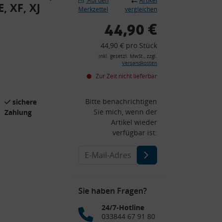
Auf den
Artikel
, XF, XJ
Merkzettel
vergleichen
44,90 €
44,90 € pro Stück
inkl. gesetzl. MwSt., zzgl.
Versandkosten
Zur Zeit nicht lieferbar
Bitte benachrichtigen
sichere
Sie mich, wenn der
Zahlung
Artikel wieder
verfügbar ist:
Sie haben Fragen?
24/7-Hotline
033844 67 91 80