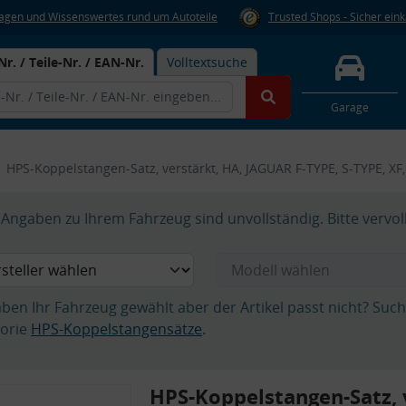
Fragen und Wissenswertes rund um Autoteile
Trusted Shops - Sicher ein
Nr. / Teile-Nr. / EAN-Nr.
Volltextsuche
Garage
HPS-Koppelstangen-Satz, verstärkt, HA, JAGUAR F-TYPE, S-TYPE, XF,
Angaben zu Ihrem Fahrzeug sind unvollständig. Bitte vervol
aben Ihr Fahrzeug gewählt aber der Artikel passt nicht? Suc
orie
HPS-Koppelstangensätze
.
HPS-Koppelstangen-Satz, 