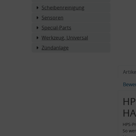
Scheibenreinigung
Sensoren
Special-Parts
Werkzeug, Universal
Zündanlage
Artike
Bewe
HP
HA
HPS-Pr
So wer