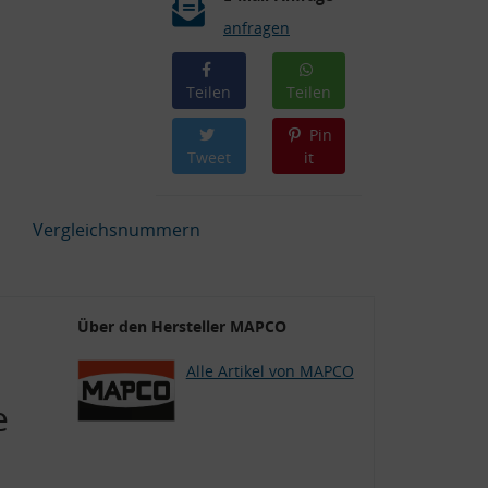
anfragen
Teilen
Teilen
Pin
Tweet
it
Vergleichsnummern
Über den Hersteller MAPCO
Alle Artikel von MAPCO
e