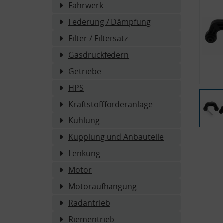
Fahrwerk
Federung / Dämpfung
Filter / Filtersatz
Gasdruckfedern
Getriebe
HPS
Kraftstoffförderanlage
Kühlung
Kupplung und Anbauteile
Lenkung
Motor
Motoraufhängung
Radantrieb
Riementrieb