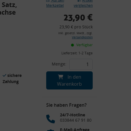
Auf den
Artikel
 Satz,
Merkzettel
vergleichen
achse
23,90 €
23,90 € pro Stück
inkl. gesetzl. MwSt., zzgl.
Versandkosten
Verfügbar
Lieferzeit:
1-2 Tage
Menge:
sichere
In den
Zahlung
Warenkorb
Sie haben Fragen?
24/7-Hotline
033844 67 91 80
E-Mail-Anfrage