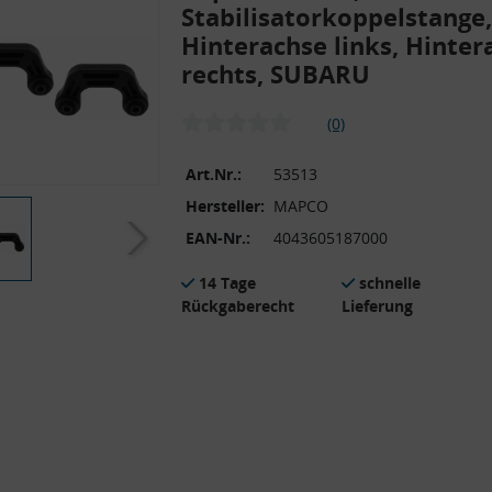
Stabilisatorkoppelstange,
Hinterachse links, Hinter
rechts, SUBARU
(0)
Art.Nr.:
53513
Hersteller:
MAPCO
EAN-Nr.:
4043605187000
14 Tage
schnelle
Rückgaberecht
Lieferung