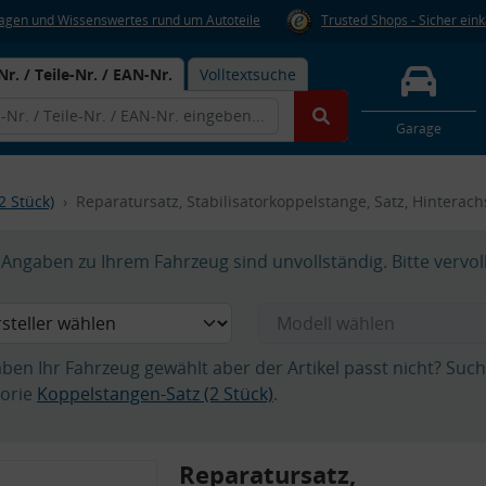
Fragen und Wissenswertes rund um Autoteile
Trusted Shops - Sicher ein
Nr. / Teile-Nr. / EAN-Nr.
Volltextsuche
Garage
2 Stück)
Reparatursatz, Stabilisatorkoppelstange, Satz, Hinterac
Angaben zu Ihrem Fahrzeug sind unvollständig. Bitte vervol
aben Ihr Fahrzeug gewählt aber der Artikel passt nicht? Suc
orie
Koppelstangen-Satz (2 Stück)
.
Reparatursatz,