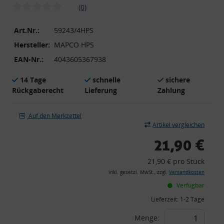
(0)
Art.Nr.:
59243/4HPS
Hersteller:
MAPCO HPS
EAN-Nr.:
4043605367938
14 Tage
schnelle
sichere
Rückgaberecht
Lieferung
Zahlung
Auf den Merkzettel
Artikel vergleichen
21,90 €
21,90 € pro Stück
inkl. gesetzl. MwSt., zzgl.
Versandkosten
Verfügbar
Lieferzeit:
1-2 Tage
Menge: