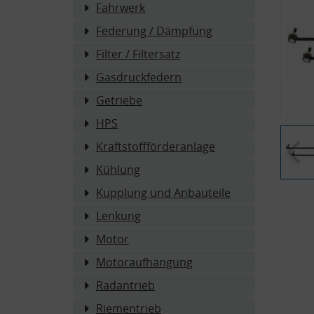
Fahrwerk
Federung / Dämpfung
Filter / Filtersatz
Gasdruckfedern
Getriebe
HPS
Kraftstoffförderanlage
Kühlung
Kupplung und Anbauteile
Lenkung
Motor
Motoraufhängung
Radantrieb
Riementrieb