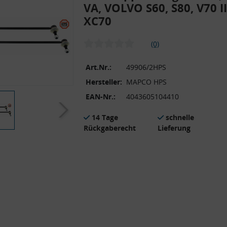
VA, VOLVO S60, S80, V70 II
XC70
(0)
Art.Nr.:
49906/2HPS
Hersteller:
MAPCO HPS
EAN-Nr.:
4043605104410
14 Tage
schnelle
Rückgaberecht
Lieferung