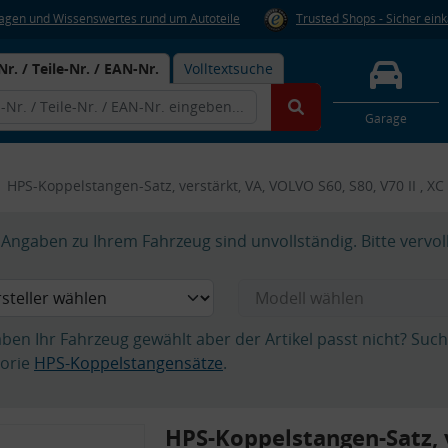
Fragen und Wissenswertes rund um Autoteile
Trusted Shops - Sicher ein
Nr. / Teile-Nr. / EAN-Nr.
Volltextsuche
Garage
HPS-Koppelstangen-Satz, verstärkt, VA, VOLVO S60, S80, V70 II , XC
Angaben zu Ihrem Fahrzeug sind unvollständig. Bitte vervol
aben Ihr Fahrzeug gewählt aber der Artikel passt nicht? Suc
orie
HPS-Koppelstangensätze
.
HPS-Koppelstangen-Satz, 