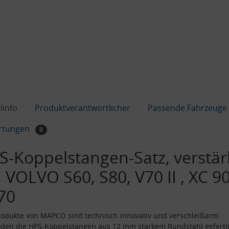
linfo
Produktverantwortlicher
Passende Fahrzeuge
rtungen
0
S-Koppelstangen-Satz, verstär
 VOLVO S60, S80, V70 II , XC 90
70
odukte von MAPCO sind technisch innovativ und verschleißarm.
den die HPS-Koppelstangen aus 12 mm starkem Rundstahl gefertig