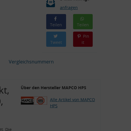
anfragen
Teilen
Teilen
Pin
Tweet
it
Vergleichsnummern
kt,
Über den Hersteller MAPCO HPS
,
Alle Artikel von MAPCO
HPS
t. Die