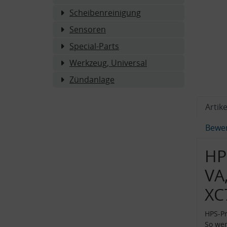
Scheibenreinigung
Sensoren
Special-Parts
Werkzeug, Universal
Zündanlage
Artike
Bewe
HP
VA,
XC
HPS-Pr
So wer