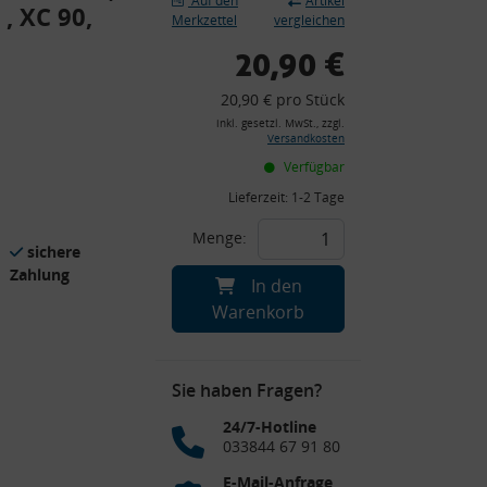
Auf den
Artikel
 , XC 90,
Merkzettel
vergleichen
20,90 €
20,90 € pro Stück
inkl. gesetzl. MwSt., zzgl.
Versandkosten
Verfügbar
Lieferzeit:
1-2 Tage
Menge:
sichere
Zahlung
In den
Warenkorb
Sie haben Fragen?
24/7-Hotline
033844 67 91 80
E-Mail-Anfrage