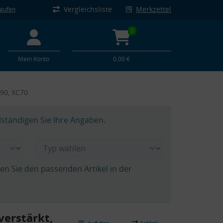
Vergleichsliste
Merkzettel
kaufen
0
Mein Konto
0,00 €
 90, XC70
lständigen Sie Ihre Angaben.
hen Sie den passenden Artikel in der
verstärkt,