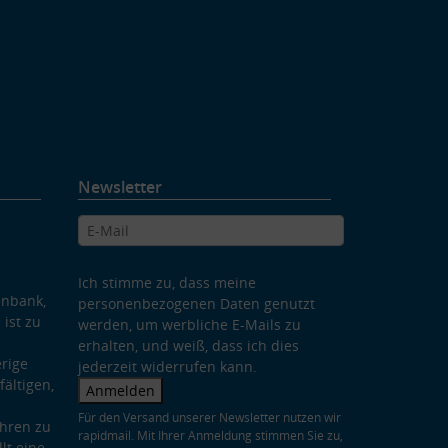
Newsletter
Ich stimme zu, dass meine
enbank,
personenbezogenen Daten genutzt
 ist zu
werden, um werbliche E-Mails zu
erhalten, und weiß, dass ich dies
rige
jederzeit widerrufen kann.
ältigen,
Anmelden
Für den Versand unserer Newsletter nutzen wir
hren zu
rapidmail. Mit Ihrer Anmeldung stimmen Sie zu,
lt eine