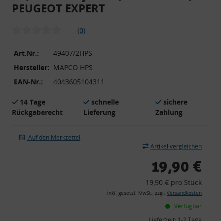
PEUGEOT EXPERT
(0)
Art.Nr.:
49407/2HPS
Hersteller:
MAPCO HPS
EAN-Nr.:
4043605104311
14 Tage
schnelle
sichere
Rückgaberecht
Lieferung
Zahlung
Auf den Merkzettel
Artikel vergleichen
19,90 €
19,90 € pro Stück
inkl. gesetzl. MwSt., zzgl.
Versandkosten
Verfügbar
Lieferzeit:
1-2 Tage