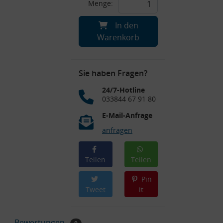
Menge:
In den
Warenkorb
Sie haben Fragen?
24/7-Hotline
033844 67 91 80
E-Mail-Anfrage
anfragen
Teilen
Teilen
Pin
Tweet
it
Bewertungen