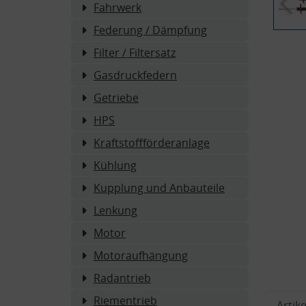
Fahrwerk
Federung / Dämpfung
Filter / Filtersatz
Gasdruckfedern
Getriebe
HPS
Kraftstoffförderanlage
Kühlung
Kupplung und Anbauteile
Lenkung
Motor
Motoraufhängung
Radantrieb
Riementrieb
Artike