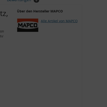
0
tz,
Über den Hersteller MAPCO
Alle Artikel von MAPCO
ion
ohr