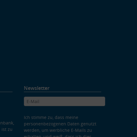
Newsletter
Ich stimme zu, dass meine
enbank,
personenbezogenen Daten genutzt
 ist zu
werden, um werbliche E-Mails zu
erhalten, und weiß, dass ich dies