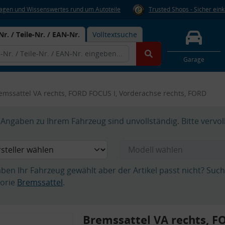
Fragen und Wissenswertes rund um Autoteile
Trusted Shops - Sicher ein
Nr. / Teile-Nr. / EAN-Nr.
Volltextsuche
Garage
emssattel VA rechts, FORD FOCUS I, Vorderachse rechts, FORD
Angaben zu Ihrem Fahrzeug sind unvollständig. Bitte vervol
aben Ihr Fahrzeug gewählt aber der Artikel passt nicht? Suc
orie
Bremssattel
.
Bremssattel VA rechts, 