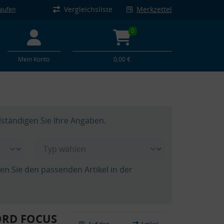
Vergleichsliste
Merkzettel
kaufen
0
Mein Konto
0,00 €
lständigen Sie Ihre Angaben.
hen Sie den passenden Artikel in der
FORD FOCUS