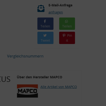
E-Mail-Anfrage
anfragen
Teilen
Teilen
Pin
Tweet
it
Vergleichsnummern
CUS
Über den Hersteller MAPCO
Alle Artikel von MAPCO