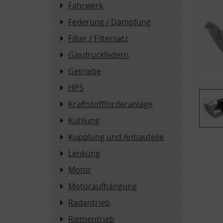
Fahrwerk
Federung / Dämpfung
Filter / Filtersatz
Gasdruckfedern
Getriebe
HPS
Kraftstoffförderanlage
Kühlung
Kupplung und Anbauteile
Lenkung
Motor
Motoraufhängung
Radantrieb
Riementrieb