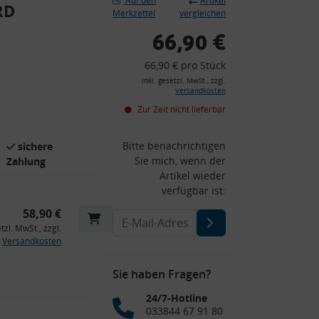
Auf den
Artikel
RD
Merkzettel
vergleichen
66,90 €
66,90 € pro Stück
inkl. gesetzl. MwSt., zzgl.
Versandkosten
Zur Zeit nicht lieferbar
Bitte benachrichtigen
sichere
Sie mich, wenn der
Zahlung
Artikel wieder
verfügbar ist:
58,90 €
etzl. MwSt., zzgl.
Versandkosten
Sie haben Fragen?
24/7-Hotline
033844 67 91 80