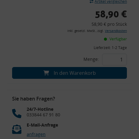
Artikel vergleichen
58,90 €
58,90 € pro Stück
inkl. gesetzl. MwSt., zzgl.
Versandkosten
Verfügbar
Lieferzeit:
1-2 Tage
Menge:
In den Warenkorb
Sie haben Fragen?
24/7-Hotline
033844 67 91 80
E-Mail-Anfrage
anfragen