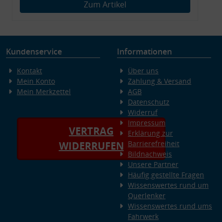
Zum Artikel
Kundenservice
Informationen
Kontakt
Über uns
Mein Konto
Zahlung & Versand
Mein Merkzettel
AGB
Datenschutz
Widerruf
Impressum
VERTRAG
Erklärung zur
Barrierefreiheit
WIDERRUFEN
Bildnachweis
Unsere Partner
Häufig gestellte Fragen
Wissenswertes rund um
Querlenker
Wissenswertes rund ums
Fahrwerk