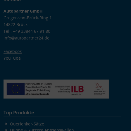
Autopartner GmbH
Gregor-von-Brück-Ring 1
14822 Brück
Tel.: +49 33844 67 91 80
info@autopartner24.de
Facebook
YouTube
Top Produkte
Querlenker-Sätze
Dünne & kürzere Antriebswellen