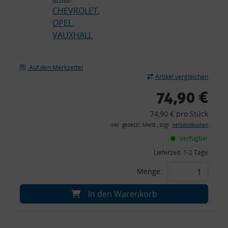
CHEVROLET,
OPEL,
VAUXHALL
Auf den Merkzettel
Artikel vergleichen
74,90 €
74,90 € pro Stück
inkl. gesetzl. MwSt., zzgl.
Versandkosten
Verfügbar
Lieferzeit:
1-2 Tage
Menge:
In den Warenkorb