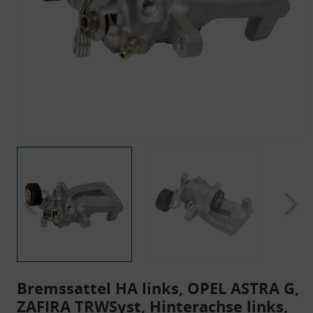
Bremssattel HA links, OPEL ASTRA G,
ZAFIRA TRWSyst, Hinterachse links,