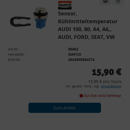
Sensor,
Kühlmitteltemperatur
AUDI 100, 80, A4, A6,,
AUDI, FORD, SEAT, VW
Art.Nr.:
88802
Hersteller:
MAPCO
EAN-Nr.:
4043605884374
15,90 €
15,90 € pro Stück
inkl. gesetzl. MwSt., zzgl.
Versandkosten
Zur Zeit nicht lieferbar
Zum Artikel