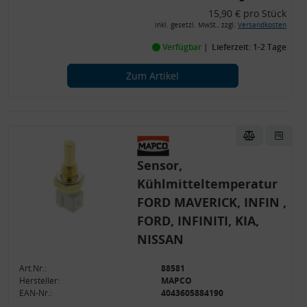
15,90 € pro Stück
inkl. gesetzl. MwSt., zzgl.
Versandkosten
Verfügbar
Lieferzeit: 1-2 Tage
Zum Artikel
Sensor,
Kühlmitteltemperatur
FORD MAVERICK, INFIN ,
FORD, INFINITI, KIA,
NISSAN
Art.Nr.:
88581
Hersteller:
MAPCO
EAN-Nr.:
4043605884190