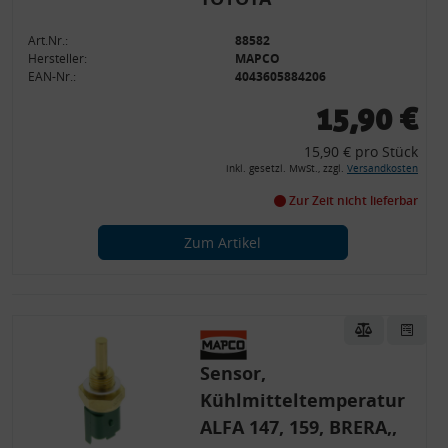
Art.Nr.:
88582
Hersteller:
MAPCO
EAN-Nr.:
4043605884206
15,90 €
15,90 € pro Stück
inkl. gesetzl. MwSt., zzgl.
Versandkosten
Zur Zeit nicht lieferbar
Zum Artikel
Sensor,
Kühlmitteltemperatur
ALFA 147, 159, BRERA,,