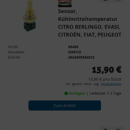
Sensor,
Kühlmitteltemperatur
CITRO BERLINGO, EVASI,
CITROËN, FIAT, PEUGEOT
Art.Nr.:
88408
Hersteller:
MAPCO
EAN-Nr.:
4043605884022
15,90 €
15,90 € pro Stück
inkl. gesetzl. MwSt., zzgl.
Versandkosten
Verfügbar
Lieferzeit: 1-2 Tage
Zum Artikel