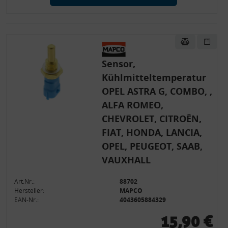
Sensor,
Kühlmitteltemperatur
OPEL ASTRA G, COMBO, ,
ALFA ROMEO,
CHEVROLET, CITROËN,
FIAT, HONDA, LANCIA,
OPEL, PEUGEOT, SAAB,
VAUXHALL
Art.Nr.:
88702
Hersteller:
MAPCO
EAN-Nr.:
4043605884329
15,90 €