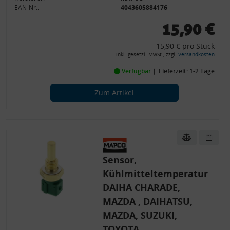
EAN-Nr.:
4043605884176
15,90 €
15,90 € pro Stück
inkl. gesetzl. MwSt., zzgl.
Versandkosten
Verfügbar
Lieferzeit: 1-2 Tage
Zum Artikel
Sensor,
Kühlmitteltemperatur
DAIHA CHARADE,
MAZDA , DAIHATSU,
MAZDA, SUZUKI,
TOYOTA