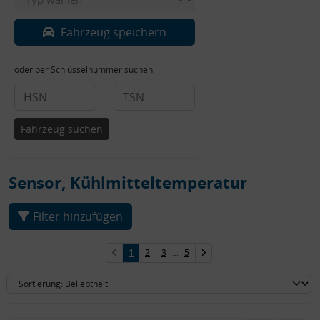
Fahrzeug speichern
oder per Schlüsselnummer suchen
Fahrzeug suchen
Sensor, Kühlmitteltemperatur
Filter hinzufügen
1
2
3
...
5