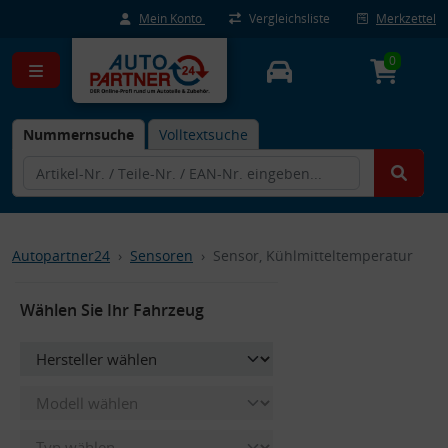
Mein Konto
Vergleichsliste
Merkzettel
0
Nummernsuche
Volltextsuche
Autopartner24
Sensoren
Sensor, Kühlmitteltemperatur
Wählen Sie Ihr Fahrzeug