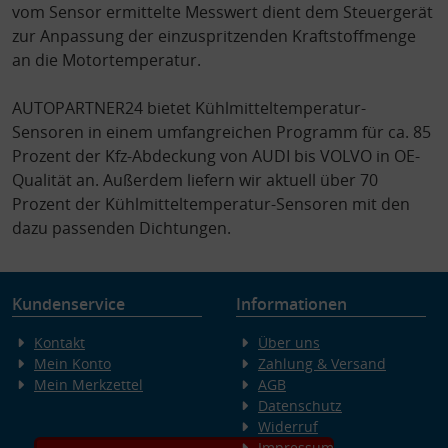
vom Sensor ermittelte Messwert dient dem Steuergerät
zur Anpassung der einzuspritzenden Kraftstoffmenge
an die Motortemperatur.
AUTOPARTNER24 bietet Kühlmitteltemperatur-
Sensoren in einem umfangreichen Programm für ca. 85
Prozent der Kfz-Abdeckung von AUDI bis VOLVO in OE-
Qualität an. Außerdem liefern wir aktuell über 70
Prozent der Kühlmitteltemperatur-Sensoren mit den
dazu passenden Dichtungen.
Kundenservice
Informationen
Kontakt
Über uns
Mein Konto
Zahlung & Versand
Mein Merkzettel
AGB
Datenschutz
Widerruf
Impressum