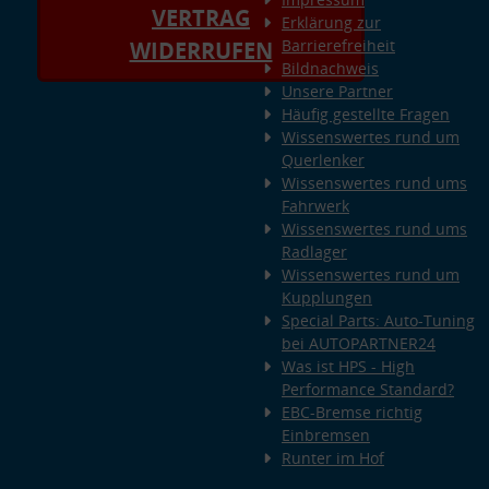
VERTRAG
Erklärung zur
Barrierefreiheit
WIDERRUFEN
Bildnachweis
Unsere Partner
Häufig gestellte Fragen
Wissenswertes rund um
Querlenker
Wissenswertes rund ums
Fahrwerk
Wissenswertes rund ums
Radlager
Wissenswertes rund um
Kupplungen
Special Parts: Auto-Tuning
bei AUTOPARTNER24
Was ist HPS - High
Performance Standard?
EBC-Bremse richtig
Einbremsen
Runter im Hof