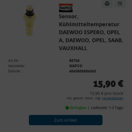
Sensor,
Kühlmitteltemperatur
DAEWOO ESPERO, OPEL
A, DAEWOO, OPEL, SAAB,
VAUXHALL
Art.Nr.:
88704
Hersteller:
MAPCO
EAN-Nr.:
4043605884343
15,90 €
15,90 € pro Stück
inkl. gesetzl. MwSt., zzgl.
Versandkosten
Verfügbar
Lieferzeit: 1-2 Tage
Zum Artikel