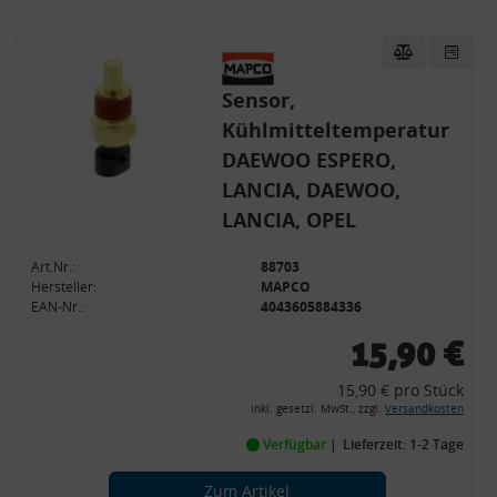
Sensor,
Kühlmitteltemperatur
DAEWOO ESPERO,
LANCIA, DAEWOO,
LANCIA, OPEL
Art.Nr.:
88703
Hersteller:
MAPCO
EAN-Nr.:
4043605884336
15,90 €
15,90 € pro Stück
inkl. gesetzl. MwSt., zzgl.
Versandkosten
Verfügbar
Lieferzeit: 1-2 Tage
Zum Artikel