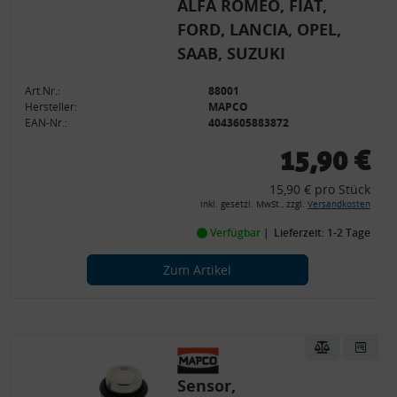
ALFA ROMEO, FIAT,
FORD, LANCIA, OPEL,
SAAB, SUZUKI
Art.Nr.:
88001
Hersteller:
MAPCO
EAN-Nr.:
4043605883872
15,90 €
15,90 € pro Stück
inkl. gesetzl. MwSt., zzgl.
Versandkosten
Verfügbar
Lieferzeit: 1-2 Tage
Zum Artikel
Sensor,