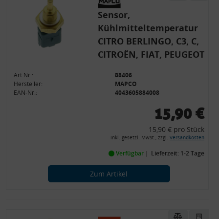
Sensor,
Kühlmitteltemperatur
CITRO BERLINGO, C3, C,
CITROËN, FIAT, PEUGEOT
Art.Nr.:
88406
Hersteller:
MAPCO
EAN-Nr.:
4043605884008
15,90 €
15,90 € pro Stück
inkl. gesetzl. MwSt., zzgl.
Versandkosten
Verfügbar
Lieferzeit: 1-2 Tage
Zum Artikel