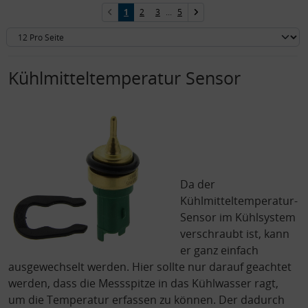
1
2
3
...
5
Kühlmitteltemperatur Sensor
Da der
Kühlmitteltemperatur-
Sensor im Kühlsystem
verschraubt ist, kann
er ganz einfach
ausgewechselt werden. Hier sollte nur darauf geachtet
werden, dass die Messspitze in das Kühlwasser ragt,
um die Temperatur erfassen zu können. Der dadurch