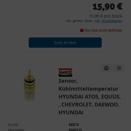
15,90 €
15,90 € pro Stück
inkl. gesetzl. MwSt., zzgl.
Versandkosten
Zur Zeit nicht lieferbar
Zum Artikel
Sensor,
Kühlmitteltemperatur
HYUNDAI ATOS, EQUUS,
, CHEVROLET, DAEWOO,
HYUNDAI
Art.Nr.:
88573
Hersteller:
MAPCO