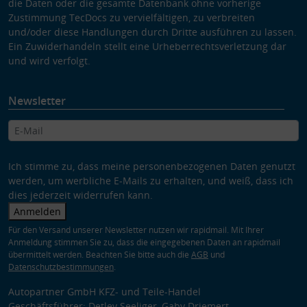
die Daten oder die gesamte Datenbank ohne vorherige
Zustimmung TecDocs zu vervielfältigen, zu verbreiten
und/oder diese Handlungen durch Dritte ausführen zu lassen.
Ein Zuwiderhandeln stellt eine Urheberrechtsverletzung dar
und wird verfolgt.
Newsletter
Ich stimme zu, dass meine personenbezogenen Daten genutzt
werden, um werbliche E-Mails zu erhalten, und weiß, dass ich
dies jederzeit widerrufen kann.
Anmelden
Für den Versand unserer Newsletter nutzen wir rapidmail. Mit Ihrer
Anmeldung stimmen Sie zu, dass die eingegebenen Daten an rapidmail
übermittelt werden. Beachten Sie bitte auch die
AGB
und
Datenschutzbestimmungen
.
Autopartner GmbH KFZ- und Teile-Handel
Geschäftsführer: Detlev Seeliger, Gaby Driemert