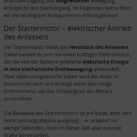
Kraftübertragung und
magnetischer
Bewegung
ermöglicht den Startvorgang. Im Folgenden betrachten
wir die wichtigsten Komponenten einmal genauer.
Der Startermotor – elektrischer Antrieb
des Anlassers
Der Startermotor bildet das
Herzstück des Anlassers
.
Dabei handelt es sich um einen kräftigen Elektromotor,
der die von der Batterie gelieferte
elektrische Energie
in eine mechanische Drehbewegung
umwandelt.
Über elektromagnetische Felder wird der Anker in
Rotation versetzt und erzeugt dabei das nötige
Drehmoment, um das Schwungrad des Motors
anzutreiben.
Die Bauweise des Startermotors ist auf kurze, aber sehr
hohe Leistungsabgabe ausgelegt – er arbeitet nur
wenige Sekunden, muss in dieser Zeit aber enorme
Kräfte bereitstellen.