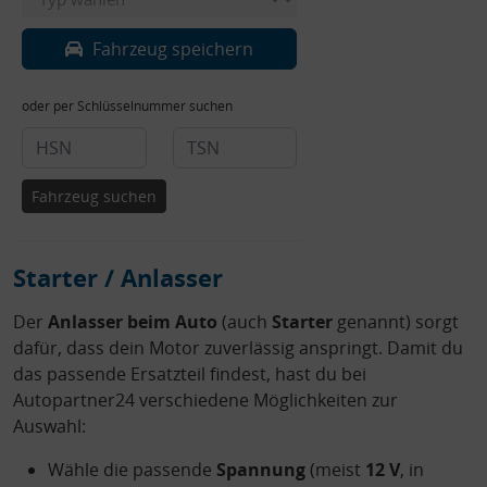
Fahrzeug speichern
oder per Schlüsselnummer suchen
Fahrzeug suchen
Starter / Anlasser
Der
Anlasser beim Auto
(auch
Starter
genannt)
sorgt
dafür, dass dein Motor zuverlässig anspringt. Damit du
das passende Ersatzteil findest, hast du bei
Autopartner24 verschiedene Möglichkeiten zur
Auswahl:
Wähle die passende
Spannung
(meist
12 V
, in