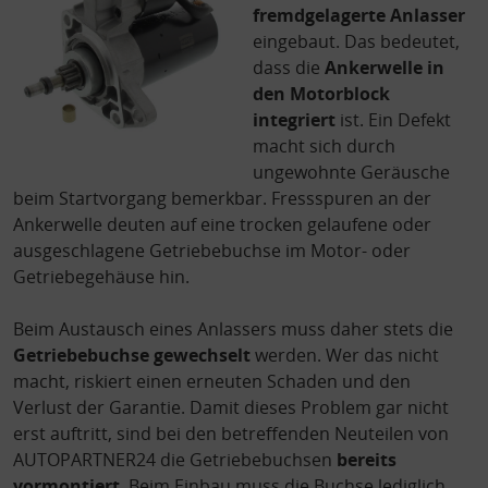
fremdgelagerte Anlasser
eingebaut. Das bedeutet,
dass die
Ankerwelle in
den Motorblock
integriert
ist. Ein Defekt
macht sich durch
ungewohnte Geräusche
beim Startvorgang bemerkbar. Fressspuren an der
Ankerwelle deuten auf eine trocken gelaufene oder
ausgeschlagene Getriebebuchse im Motor- oder
Getriebegehäuse hin.
Beim Austausch eines Anlassers muss daher stets die
Getriebebuchse gewechselt
werden. Wer das nicht
macht, riskiert einen erneuten Schaden und den
Verlust der Garantie. Damit dieses Problem gar nicht
erst auftritt, sind bei den betreffenden Neuteilen von
AUTOPARTNER24 die Getriebebuchsen
bereits
vormontiert
. Beim Einbau muss die Buchse lediglich