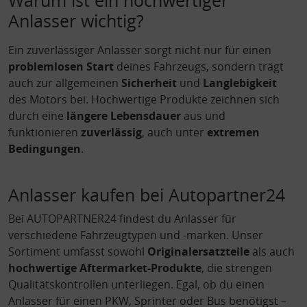
Warum ist ein hochwertiger
Anlasser wichtig?
Ein zuverlässiger Anlasser sorgt nicht nur für einen
problemlosen Start
deines Fahrzeugs, sondern trägt
auch zur allgemeinen
Sicherheit
und
Langlebigkeit
des Motors bei. Hochwertige Produkte zeichnen sich
durch eine
längere Lebensdauer
aus und
funktionieren
zuverlässig
, auch unter
extremen
Bedingungen
.
Anlasser kaufen bei Autopartner24
Bei AUTOPARTNER24 findest du Anlasser für
verschiedene Fahrzeugtypen und -marken. Unser
Sortiment umfasst sowohl
Originalersatzteile
als auch
hochwertige Aftermarket-Produkte
, die strengen
Qualitätskontrollen unterliegen. Egal, ob du einen
Anlasser für einen PKW, Sprinter oder Bus benötigst –