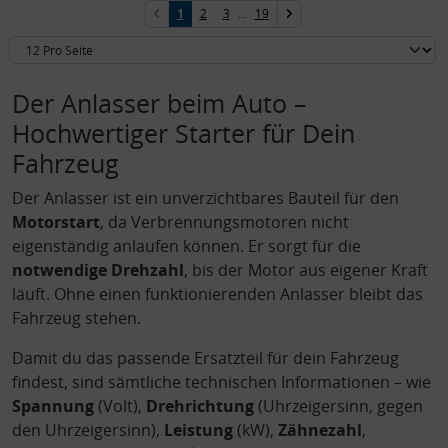
1
2
3
...
19
Der Anlasser beim Auto –
Hochwertiger Starter für Dein
Fahrzeug
Der Anlasser ist ein unverzichtbares Bauteil für den
Motorstart
, da Verbrennungsmotoren nicht
eigenständig anlaufen können. Er sorgt für die
notwendige Drehzahl
, bis der Motor aus eigener Kraft
läuft. Ohne einen funktionierenden Anlasser bleibt das
Fahrzeug stehen.
Damit du das passende Ersatzteil für dein Fahrzeug
findest, sind sämtliche technischen Informationen – wie
Spannung
(Volt),
Drehrichtung
(Uhrzeigersinn, gegen
den Uhrzeigersinn),
Leistung
(kW),
Zähnezahl
,