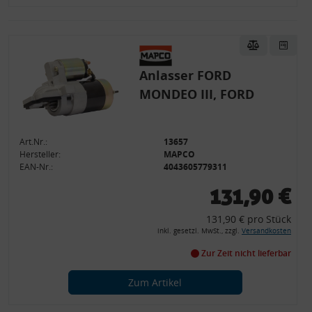
Anlasser FORD
MONDEO III, FORD
Art.Nr.:
13657
Hersteller:
MAPCO
EAN-Nr.:
4043605779311
131,90 €
131,90 € pro Stück
inkl. gesetzl. MwSt., zzgl.
Versandkosten
Zur Zeit nicht lieferbar
Zum Artikel