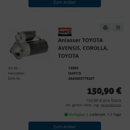
Zum Artikel
Anlasser TOYOTA
AVENSIS, COROLLA,
TOYOTA
Art.Nr.:
13550
Hersteller:
MAPCO
EAN-Nr.:
4043605779267
150,90 €
150,90 € pro Stück
inkl. gesetzl. MwSt., zzgl.
Versandkosten
Verfügbar
Lieferzeit: 1-2 Tage
Zum Artikel