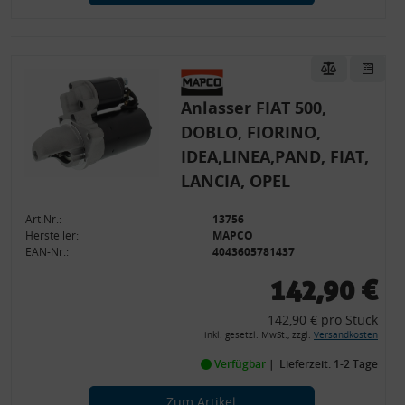
Anlasser FIAT 500,
DOBLO, FIORINO,
IDEA,LINEA,PAND, FIAT,
LANCIA, OPEL
Art.Nr.:
13756
Hersteller:
MAPCO
EAN-Nr.:
4043605781437
142,90 €
142,90 € pro Stück
inkl. gesetzl. MwSt., zzgl.
Versandkosten
Verfügbar
Lieferzeit: 1-2 Tage
Zum Artikel