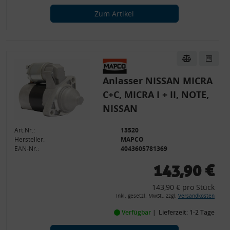
Zum Artikel
Anlasser NISSAN MICRA
C+C, MICRA I + II, NOTE,
NISSAN
Art.Nr.:
13520
Hersteller:
MAPCO
EAN-Nr.:
4043605781369
143,90 €
143,90 € pro Stück
inkl. gesetzl. MwSt., zzgl.
Versandkosten
Verfügbar
Lieferzeit: 1-2 Tage