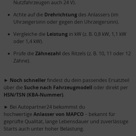
Nutzfahrzeugen auch 24 V).
Achte auf die
Drehrichtung
des Anlassers (im
Uhrzeigersinn oder gegen den Uhrzeigersinn).
Vergleiche die
Leistung
in kW (z. B. 0,8 kW, 1,1 kW
oder 1,4 kW).
Prüfe die
Zähnezahl
des Ritzels (z. B. 10, 11 oder 12
Zähne).
►
Noch schneller
findest du dein passendes Ersatzteil
über die
Suche nach Fahrzeugmodell
oder direkt per
HSN/TSN (KBA-Nummer)
.
► Bei Autopartner24 bekommst du
hochwertige
Anlasser von MAPCO
– bekannt für
geprüfte Qualität, lange Lebensdauer und zuverlässige
Starts auch unter hoher Belastung.