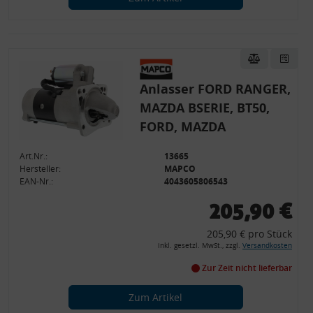
Anlasser FORD RANGER,
MAZDA BSERIE, BT50,
FORD, MAZDA
Art.Nr.:
13665
Hersteller:
MAPCO
EAN-Nr.:
4043605806543
205,90 €
205,90 € pro Stück
inkl. gesetzl. MwSt., zzgl.
Versandkosten
Zur Zeit nicht lieferbar
Zum Artikel