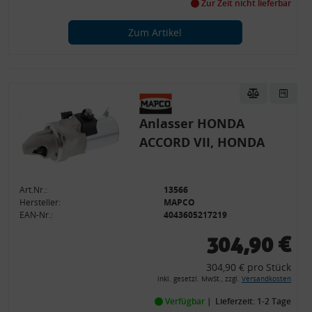
Zur Zeit nicht lieferbar
Zum Artikel
Anlasser HONDA
ACCORD VII, HONDA
Art.Nr.:
13566
Hersteller:
MAPCO
EAN-Nr.:
4043605217219
304,90 €
304,90 € pro Stück
inkl. gesetzl. MwSt., zzgl.
Versandkosten
Verfügbar
Lieferzeit: 1-2 Tage