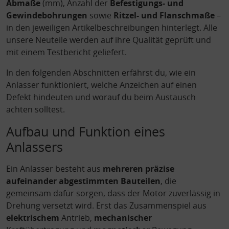
Abmaße
(mm), Anzahl der
Befestigungs- und
Gewindebohrungen
sowie
Ritzel- und Flanschmaße
–
in den jeweiligen Artikelbeschreibungen hinterlegt. Alle
unsere Neuteile werden auf ihre Qualität geprüft und
mit einem Testbericht geliefert.
In den folgenden Abschnitten erfährst du, wie ein
Anlasser funktioniert, welche Anzeichen auf einen
Defekt hindeuten und worauf du beim Austausch
achten solltest.
Aufbau und Funktion eines
Anlassers
Ein Anlasser besteht aus
mehreren präzise
aufeinander abgestimmten Bauteilen
, die
gemeinsam dafür sorgen, dass der Motor zuverlässig in
Drehung versetzt wird. Erst das Zusammenspiel aus
elektrischem
Antrieb,
mechanischer