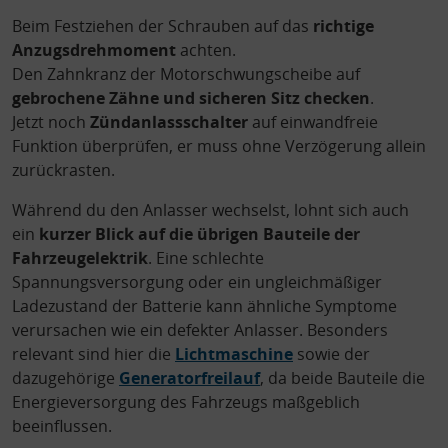
Beim Festziehen der Schrauben auf das
richtige
Anzugsdrehmoment
achten.
Den Zahnkranz der Motorschwungscheibe auf
gebrochene Zähne und sicheren Sitz checken
.
Jetzt noch
Zündanlassschalter
auf einwandfreie
Funktion überprüfen, er muss ohne Verzögerung allein
zurückrasten.
Während du den Anlasser wechselst, lohnt sich auch
ein
kurzer Blick auf die übrigen Bauteile der
Fahrzeugelektrik
. Eine schlechte
Spannungsversorgung oder ein ungleichmäßiger
Ladezustand der Batterie kann ähnliche Symptome
verursachen wie ein defekter Anlasser. Besonders
relevant sind hier die
Lichtmaschine
sowie der
dazugehörige
Generatorfreilauf
, da beide Bauteile die
Energieversorgung des Fahrzeugs maßgeblich
beeinflussen.