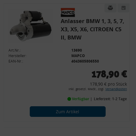
Anlasser BMW 1, 3, 5, 7,
X3, X5, X6, CITROEN C5
II, BMW
Art.Nr.:
13690
Hersteller:
MAPCO
EAN-Nr.:
4043605806550
178,90 €
178,90 € pro Stück
inkl. gesetzl. MwSt., zzgl.
Versandkosten
Verfügbar
Lieferzeit: 1-2 Tage
Zum Artikel