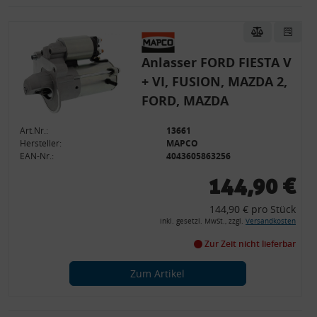
Anlasser FORD FIESTA V
+ VI, FUSION, MAZDA 2,
FORD, MAZDA
Art.Nr.:
13661
Hersteller:
MAPCO
EAN-Nr.:
4043605863256
144,90 €
144,90 € pro Stück
inkl. gesetzl. MwSt., zzgl.
Versandkosten
Zur Zeit nicht lieferbar
Zum Artikel