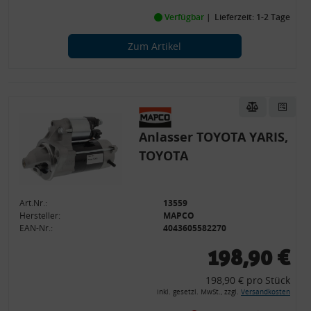
Verfügbar
Lieferzeit: 1-2 Tage
Zum Artikel
Anlasser TOYOTA YARIS,
TOYOTA
Art.Nr.:
13559
Hersteller:
MAPCO
EAN-Nr.:
4043605582270
198,90 €
198,90 € pro Stück
inkl. gesetzl. MwSt., zzgl.
Versandkosten