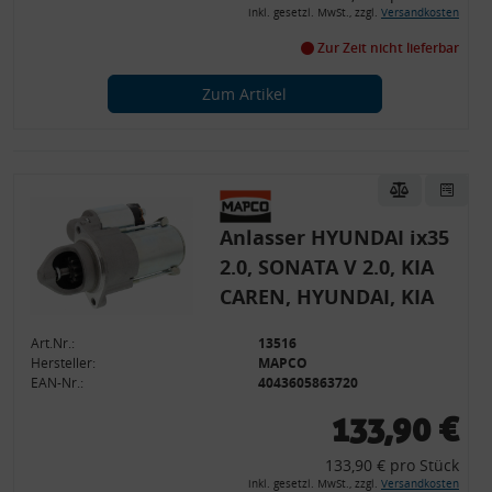
inkl. gesetzl. MwSt., zzgl.
Versandkosten
Zur Zeit nicht lieferbar
Zum Artikel
Anlasser HYUNDAI ix35
2.0, SONATA V 2.0, KIA
CAREN, HYUNDAI, KIA
Art.Nr.:
13516
Hersteller:
MAPCO
EAN-Nr.:
4043605863720
133,90 €
133,90 € pro Stück
inkl. gesetzl. MwSt., zzgl.
Versandkosten