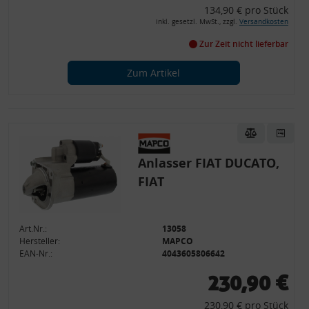
134,90 € pro Stück
inkl. gesetzl. MwSt., zzgl.
Versandkosten
Zur Zeit nicht lieferbar
Zum Artikel
Anlasser FIAT DUCATO,
FIAT
Art.Nr.:
13058
Hersteller:
MAPCO
EAN-Nr.:
4043605806642
230,90 €
230,90 € pro Stück