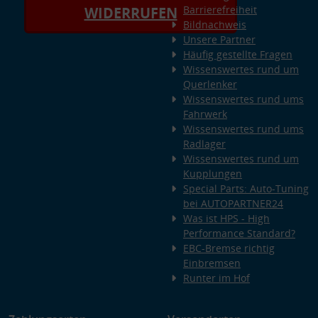
Barrierefreiheit
WIDERRUFEN
Bildnachweis
Unsere Partner
Häufig gestellte Fragen
Wissenswertes rund um
Querlenker
Wissenswertes rund ums
Fahrwerk
Wissenswertes rund ums
Radlager
Wissenswertes rund um
Kupplungen
Special Parts: Auto-Tuning
bei AUTOPARTNER24
Was ist HPS - High
Performance Standard?
EBC-Bremse richtig
Einbremsen
Runter im Hof