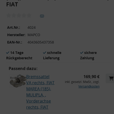
FIAT
(0)
Art.Nr.:
4024
Hersteller:
MAPCO
EAN-Nr.:
4043605437358
14 Tage
schnelle
sichere
Rückgaberecht
Lieferung
Zahlung
Passend dazu:
Bremssattel
169,90 €
inkl. gesetzl. MwSt., zzgl.
VA rechts, FIAT
Versandkosten
MAREA (185),
MULIPLA, ,
Vorderachse
rechts, FIAT