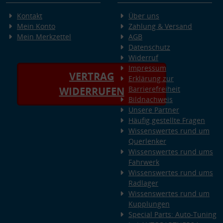
Kontakt
Über uns
Mein Konto
Zahlung & Versand
Mein Merkzettel
AGB
Datenschutz
Widerruf
Impressum
VERTRAG
Erklärung zur
Barrierefreiheit
WIDERRUFEN
Bildnachweis
Unsere Partner
Häufig gestellte Fragen
Wissenswertes rund um
Querlenker
Wissenswertes rund ums
Fahrwerk
Wissenswertes rund ums
Radlager
Wissenswertes rund um
Kupplungen
Special Parts: Auto-Tuning