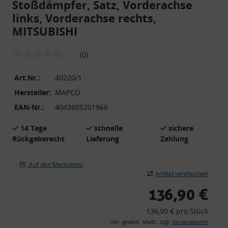
Stoßdämpfer, Satz, Vorderachse
links, Vorderachse rechts,
MITSUBISHI
(0)
Art.Nr.:
40220/1
Hersteller:
MAPCO
EAN-Nr.:
4043605201966
14 Tage
schnelle
sichere
Rückgaberecht
Lieferung
Zahlung
Auf den Merkzettel
Artikel vergleichen
136,90 €
136,90 € pro Stück
inkl. gesetzl. MwSt., zzgl.
Versandkosten