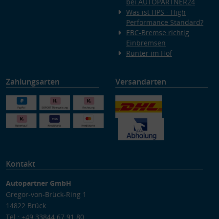
bei AUTOPARTNER24
Was ist HPS - High
Performance Standard?
EBC-Bremse richtig
Einbremsen
Runter im Hof
Zahlungsarten
Versandarten
Kontakt
Autopartner GmbH
Gregor-von-Brück-Ring 1
14822 Brück
Tel.: +49 33844 67 91 80