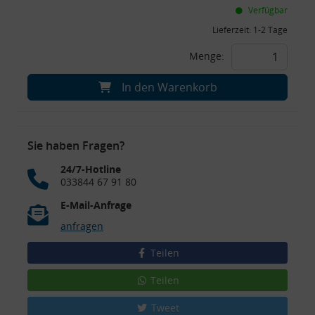
Verfügbar
Lieferzeit:
1-2 Tage
Menge:
In den Warenkorb
Sie haben Fragen?
24/7-Hotline
033844 67 91 80
E-Mail-Anfrage
anfragen
Teilen
Teilen
Tweet