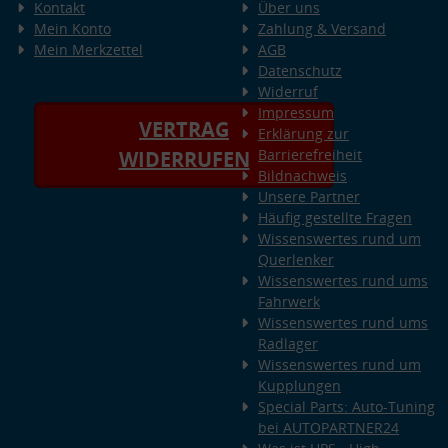
Kontakt
Über uns
Mein Konto
Zahlung & Versand
Mein Merkzettel
AGB
Datenschutz
Widerruf
Impressum
VERTRAG
Erklärung zur
Barrierefreiheit
WIDERRUFEN
Bildnachweis
Unsere Partner
Häufig gestellte Fragen
Wissenswertes rund um
Querlenker
Wissenswertes rund ums
Fahrwerk
Wissenswertes rund ums
Radlager
Wissenswertes rund um
Kupplungen
Special Parts: Auto-Tuning
bei AUTOPARTNER24