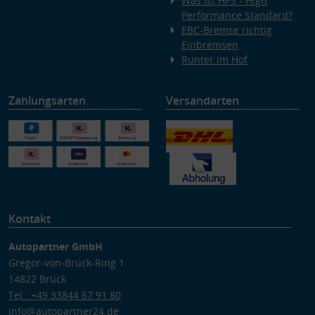
Was ist HPS - High
Performance Standard?
EBC-Bremse richtig
Einbremsen
Runter im Hof
Zahlungsarten
Versandarten
Kontakt
Autopartner GmbH
Gregor-von-Brück-Ring 1
14822 Brück
Tel.: +49 33844 67 91 80
info@autopartner24.de