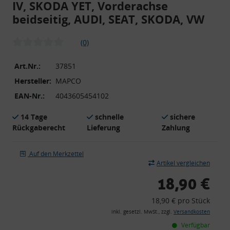
IV, SKODA YET, Vorderachse
beidseitig, AUDI, SEAT, SKODA, VW
(0)
Art.Nr.:
37851
Hersteller:
MAPCO
EAN-Nr.:
4043605454102
14 Tage
schnelle
sichere
Rückgaberecht
Lieferung
Zahlung
Auf den Merkzettel
Artikel vergleichen
18,90 €
18,90 € pro Stück
inkl. gesetzl. MwSt., zzgl.
Versandkosten
Verfügbar