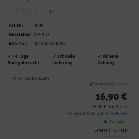
(0)
Art.Nr.:
3598
Hersteller:
MAPCO
EAN-Nr.:
4043605448095
14 Tage
schnelle
sichere
Rückgaberecht
Lieferung
Zahlung
Auf den Merkzettel
Artikel vergleichen
16,90 €
16,90 € pro Stück
inkl. gesetzl. MwSt., zzgl.
Versandkosten
Verfügbar
Lieferzeit:
1-2 Tage