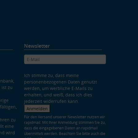
Newsletter
Ich stimme zu, dass meine
enbank,
personenbezogenen Daten genutzt
 ist zu
werden, um werbliche E-Mails zu
erhalten, und weiß, dass ich dies
rige
jederzeit widerrufen kann.
ältigen,
Anmelden
Für den Versand unserer Newsletter nutzen wir
hren zu
rapidmail. Mit Ihrer Anmeldung stimmen Sie zu,
lt eine
dass die eingegebenen Daten an rapidmail
nd wird
übermittelt werden. Beachten Sie bitte auch die