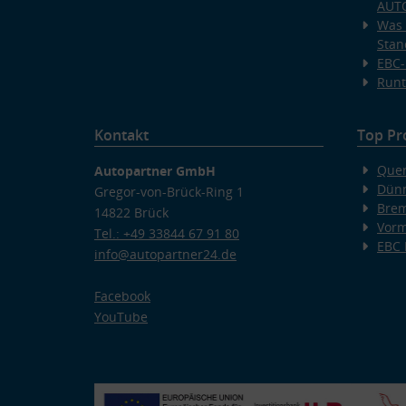
AUT
Was 
Stan
EBC-
Runt
Kontakt
Top Pr
Quer
Autopartner GmbH
Dünn
Gregor-von-Brück-Ring 1
Bre
14822 Brück
Vorm
Tel.: +49 33844 67 91 80
EBC
info@autopartner24.de
Facebook
YouTube