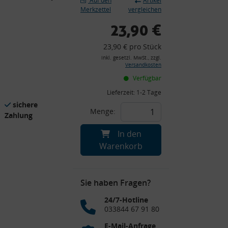
Auf den
Artikel
Merkzettel
vergleichen
23,90 €
23,90 € pro Stück
inkl. gesetzl. MwSt., zzgl.
Versandkosten
Verfügbar
Lieferzeit:
1-2 Tage
sichere
Menge:
Zahlung
In den
Warenkorb
Sie haben Fragen?
24/7-Hotline
033844 67 91 80
E-Mail-Anfrage