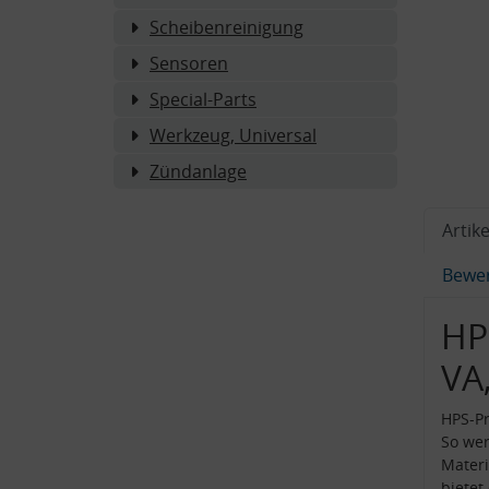
Scheibenreinigung
Sensoren
Special-Parts
Werkzeug, Universal
Zündanlage
Artike
Bewe
HP
VA
HPS-Pr
So wer
Materi
bietet