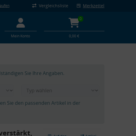
Vergleichsliste
Merkzettel
kaufen
0
Mein Konto
0,00 €
lständigen Sie Ihre Angaben.
hen Sie den passenden Artikel in der
verstärkt,