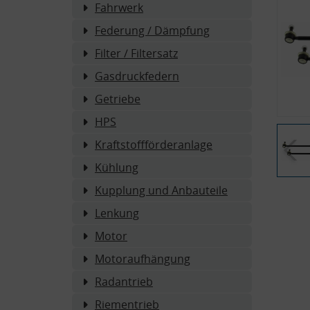
Fahrwerk
Federung / Dämpfung
Filter / Filtersatz
Gasdruckfedern
Getriebe
HPS
Kraftstoffförderanlage
Kühlung
Kupplung und Anbauteile
Lenkung
Motor
Motoraufhängung
Radantrieb
Riementrieb