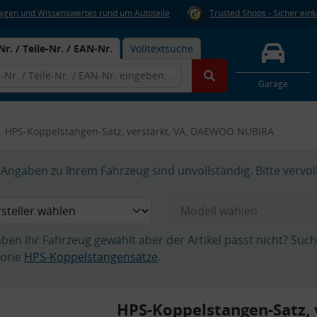
Fragen und Wissenswertes rund um Autoteile
Trusted Shops - Sicher ein
Nr. / Teile-Nr. / EAN-Nr.
Volltextsuche
Garage
HPS-Koppelstangen-Satz, verstärkt, VA, DAEWOO NUBIRA
Angaben zu Ihrem Fahrzeug sind unvollständig. Bitte vervol
aben Ihr Fahrzeug gewählt aber der Artikel passt nicht? Suc
orie
HPS-Koppelstangensätze
.
HPS-Koppelstangen-Satz, 