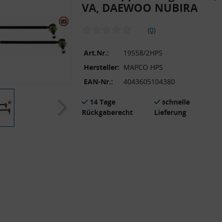
VA, DAEWOO NUBIRA
(0)
Art.Nr.:
19558/2HPS
Hersteller:
MAPCO HPS
EAN-Nr.:
4043605104380
14 Tage
schnelle
Rückgaberecht
Lieferung