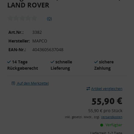
LAND ROVER
(0)
Art.Nr.:
3382
Hersteller:
MAPCO
EAN-Nr.:
4043605637048
14 Tage
schnelle
sichere
Rückgaberecht
Lieferung
Zahlung
Auf den Merkzettel
Artikel vergleichen
55,90 €
55,90 € pro Stück
inkl. gesetzl. MwSt., zzgl.
Versandkosten
Verfügbar
Lieferzeit:
1-2 Tage