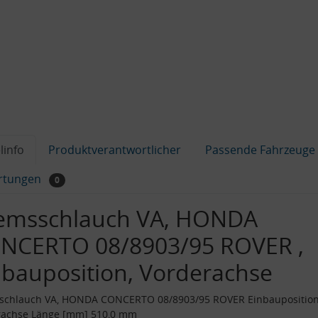
linfo
Produktverantwortlicher
Passende Fahrzeuge
rtungen
0
emsschlauch VA, HONDA
NCERTO 08/8903/95 ROVER ,
nbauposition, Vorderachse
schlauch VA, HONDA CONCERTO 08/8903/95 ROVER Einbaupositio
rachse Länge [mm] 510,0 mm