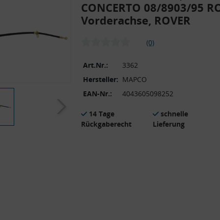
CONCERTO 08/8903/95 RO
Vorderachse, ROVER
(0)
Art.Nr.:
3362
Hersteller:
MAPCO
EAN-Nr.:
4043605098252
14 Tage
schnelle
Rückgaberecht
Lieferung