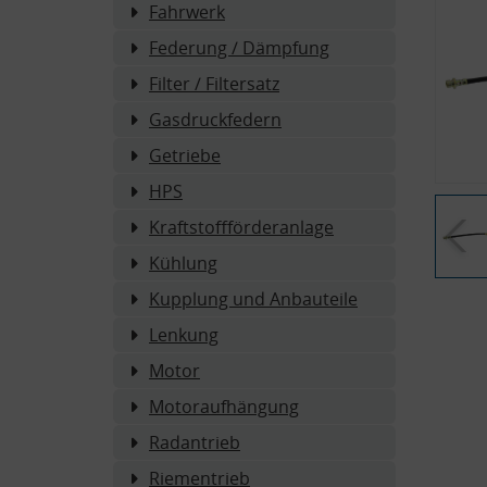
Fahrwerk
Federung / Dämpfung
Filter / Filtersatz
Gasdruckfedern
Getriebe
HPS
Kraftstoffförderanlage
Kühlung
Kupplung und Anbauteile
Lenkung
Motor
Motoraufhängung
Radantrieb
Riementrieb