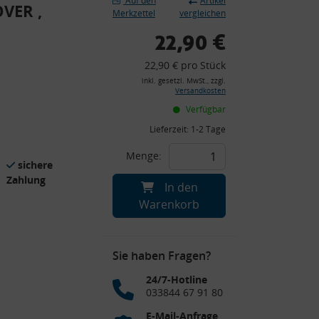
Auf den
Artikel
VER ,
Merkzettel
vergleichen
22,90 €
22,90 € pro Stück
inkl. gesetzl. MwSt., zzgl.
Versandkosten
Verfügbar
Lieferzeit:
1-2 Tage
Menge:
sichere
Zahlung
In den
Warenkorb
Sie haben Fragen?
24/7-Hotline
033844 67 91 80
E-Mail-Anfrage