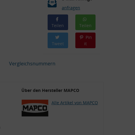
anfragen
Teilen
Teilen
Pin
Tweet
it
Vergleichsnummern
Über den Hersteller MAPCO
Alle Artikel von MAPCO
n