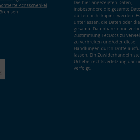
Die hier angezeigten Daten,
ontierte Achsschenkel
insbesondere die gesamte Dat
 Bremsen
dürfen nicht kopiert werden. Es
unterlassen, die Daten oder die
gesamte Datenbank ohne vorhe
Zustimmung TecDocs zu vervielf
zu verbreiten und/oder diese
Handlungen durch Dritte ausfü
lassen. Ein Zuwiderhandeln stel
Urheberrechtsverletzung dar u
verfolgt.