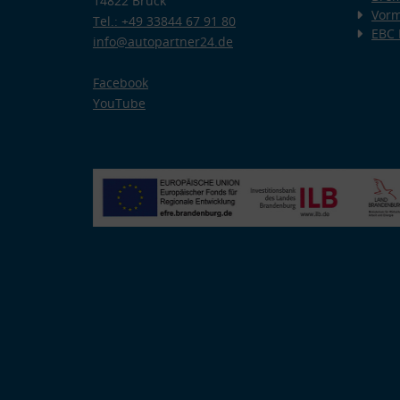
14822 Brück
Vorm
Tel.: +49 33844 67 91 80
EBC
info@autopartner24.de
Facebook
YouTube