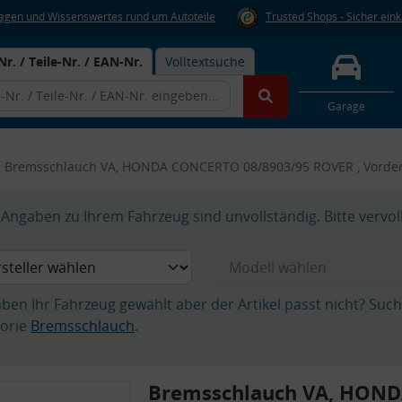
Fragen und Wissenswertes rund um Autoteile
Trusted Shops - Sicher ein
Nr. / Teile-Nr. / EAN-Nr.
Volltextsuche
Garage
Bremsschlauch VA, HONDA CONCERTO 08/8903/95 ROVER , Vorde
Angaben zu Ihrem Fahrzeug sind unvollständig. Bitte vervol
aben Ihr Fahrzeug gewählt aber der Artikel passt nicht? Suc
orie
Bremsschlauch
.
Bremsschlauch VA, HON