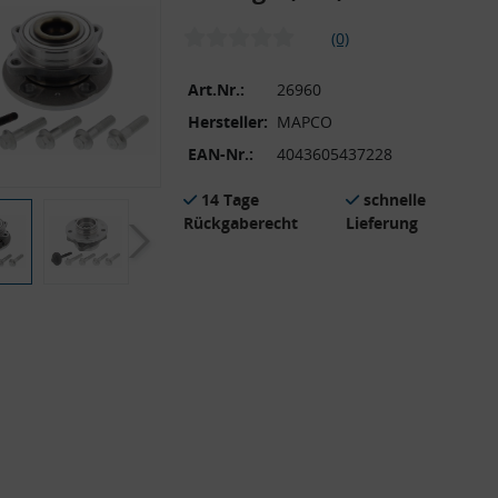
(0)
Art.Nr.:
26960
Hersteller:
MAPCO
EAN-Nr.:
4043605437228
14 Tage
schnelle
Rückgaberecht
Lieferung