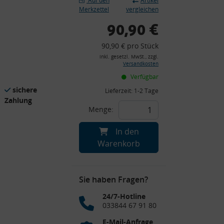
Auf den
Artikel
Merkzettel
vergleichen
90,90 €
90,90 € pro Stück
inkl. gesetzl. MwSt., zzgl.
Versandkosten
Verfügbar
sichere
Lieferzeit:
1-2 Tage
Zahlung
Menge:
In den
Warenkorb
Sie haben Fragen?
24/7-Hotline
033844 67 91 80
E-Mail-Anfrage