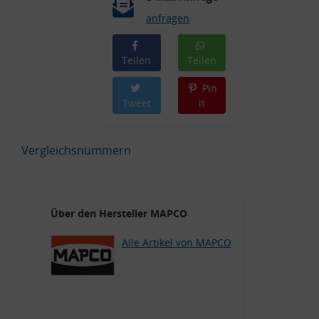
anfragen
Teilen
Teilen
Pin
Tweet
it
Vergleichsnummern
Über den Hersteller MAPCO
Alle Artikel von MAPCO