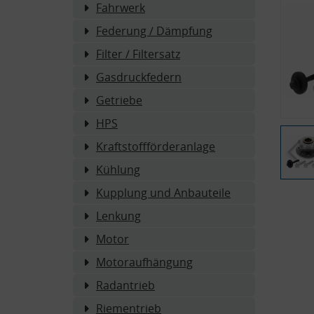
Fahrwerk
Federung / Dämpfung
Filter / Filtersatz
Gasdruckfedern
Getriebe
HPS
Kraftstoffförderanlage
Kühlung
Kupplung und Anbauteile
Lenkung
Motor
Motoraufhängung
Radantrieb
Riementrieb