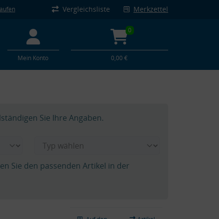
Vergleichsliste
Merkzettel
kaufen
0
Mein Konto
0,00 €
lständigen Sie Ihre Angaben.
hen Sie den passenden Artikel in der