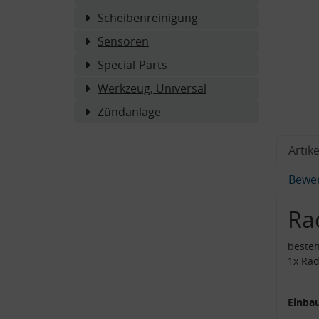
Scheibenreinigung
Sensoren
Special-Parts
Werkzeug, Universal
Zündanlage
Artike
Bewe
Ra
beste
1x Rad
Einbau