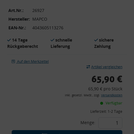
Art.Nr.:
26927
Hersteller:
MAPCO
EAN-Nr.:
4043605113276
14 Tage
schnelle
sichere
Rückgaberecht
Lieferung
Zahlung
Auf den Merkzettel
Artikel vergleichen
65,90 €
65,90 € pro Stück
inkl. gesetzl. MwSt., zzgl.
Versandkosten
Verfügbar
Lieferzeit:
1-2 Tage
Menge: