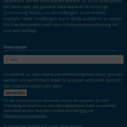
Datenbank, dürfen nicht kopiert werden. Es ist zu unterlassen,
die Daten oder die gesamte Datenbank ohne vorherige
Zustimmung TecDocs zu vervielfältigen, zu verbreiten
und/oder diese Handlungen durch Dritte ausführen zu lassen.
Ein Zuwiderhandeln stellt eine Urheberrechtsverletzung dar
und wird verfolgt.
Newsletter
Ich stimme zu, dass meine personenbezogenen Daten genutzt
werden, um werbliche E-Mails zu erhalten, und weiß, dass ich
dies jederzeit widerrufen kann.
Anmelden
Für den Versand unserer Newsletter nutzen wir rapidmail. Mit Ihrer
Anmeldung stimmen Sie zu, dass die eingegebenen Daten an rapidmail
übermittelt werden. Beachten Sie bitte auch die
AGB
und
Datenschutzbestimmungen
.
Autopartner GmbH KFZ- und Teile-Handel