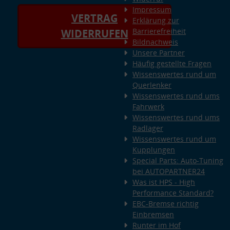
Impressum
VERTRAG
Erklärung zur
Barrierefreiheit
WIDERRUFEN
Bildnachweis
Unsere Partner
Häufig gestellte Fragen
Wissenswertes rund um
Querlenker
Wissenswertes rund ums
Fahrwerk
Wissenswertes rund ums
Radlager
Wissenswertes rund um
Kupplungen
Special Parts: Auto-Tuning
bei AUTOPARTNER24
Was ist HPS - High
Performance Standard?
EBC-Bremse richtig
Einbremsen
Runter im Hof