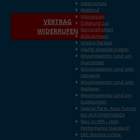
Datenschutz
Widerruf
Impressum
VERTRAG
Erklärung zur
Barrierefreiheit
WIDERRUFEN
Bildnachweis
Unsere Partner
Häufig gestellte Fragen
Wissenswertes rund um
Querlenker
Wissenswertes rund ums
Fahrwerk
Wissenswertes rund ums
Radlager
Wissenswertes rund um
Kupplungen
Special Parts: Auto-Tuning
bei AUTOPARTNER24
Was ist HPS - High
Performance Standard?
EBC-Bremse richtig