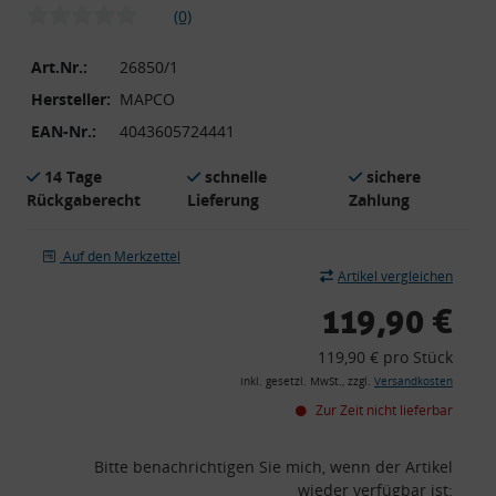
(0)
Art.Nr.:
26850/1
Hersteller:
MAPCO
EAN-Nr.:
4043605724441
14 Tage
schnelle
sichere
Rückgaberecht
Lieferung
Zahlung
Auf den Merkzettel
Artikel vergleichen
119,90 €
119,90 € pro Stück
inkl. gesetzl. MwSt., zzgl.
Versandkosten
Zur Zeit nicht lieferbar
Bitte benachrichtigen Sie mich, wenn der Artikel
wieder verfügbar ist: