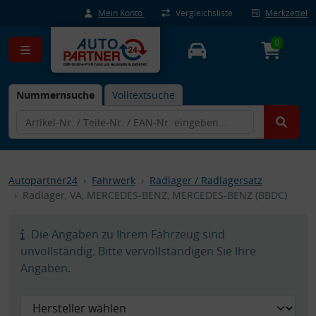
Mein Konto
Vergleichsliste
Merkzettel
0
Nummernsuche
Volltextsuche
Autopartner24
Fahrwerk
Radlager / Radlagersatz
Radlager, VA, MERCEDES-BENZ, MERCEDES-BENZ (BBDC)
Die Angaben zu Ihrem Fahrzeug sind
unvollständig. Bitte vervollständigen Sie Ihre
Angaben.