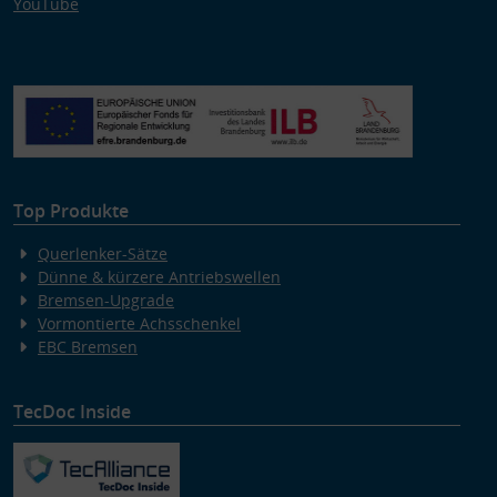
YouTube
Top Produkte
Querlenker-Sätze
Dünne & kürzere Antriebswellen
Bremsen-Upgrade
Vormontierte Achsschenkel
EBC Bremsen
TecDoc Inside