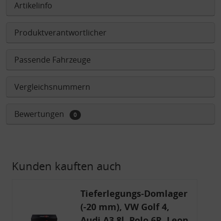
Artikelinfo
Produktverantwortlicher
Passende Fahrzeuge
Vergleichsnummern
Bewertungen
0
Kunden kauften auch
Tieferlegungs-Domlager
(-20 mm), VW Golf 4,
Audi A3 8l, Polo 6R, Leon