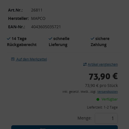
Art.Nr.:
26811
Hersteller:
MAPCO
EAN-Nr.:
4043605035721
14 Tage
schnelle
sichere
Rückgaberecht
Lieferung
Zahlung
Auf den Merkzettel
Artikel vergleichen
73,90 €
73,90 € pro Stück
inkl. gesetzl. MwSt., zzgl.
Versandkosten
Verfügbar
Lieferzeit:
1-2 Tage
Menge: