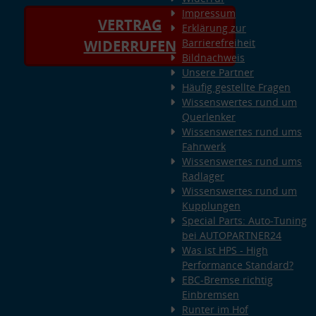
Impressum
VERTRAG
Erklärung zur
Barrierefreiheit
WIDERRUFEN
Bildnachweis
Unsere Partner
Häufig gestellte Fragen
Wissenswertes rund um
Querlenker
Wissenswertes rund ums
Fahrwerk
Wissenswertes rund ums
Radlager
Wissenswertes rund um
Kupplungen
Special Parts: Auto-Tuning
bei AUTOPARTNER24
Was ist HPS - High
Performance Standard?
EBC-Bremse richtig
Einbremsen
Runter im Hof