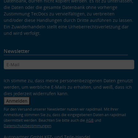
Datenbank, dürfen nicht kopiert werden. Es ist zu unterlassen,
die Daten oder die gesamte Datenbank ohne vorherige
Zustimmung TecDocs zu vervielfältigen, zu verbreiten
und/oder diese Handlungen durch Dritte ausführen zu lassen.
Ein Zuwiderhandeln stellt eine Urheberrechtsverletzung dar
und wird verfolgt.
Newsletter
Ich stimme zu, dass meine personenbezogenen Daten genutzt
werden, um werbliche E-Mails zu erhalten, und weiß, dass ich
dies jederzeit widerrufen kann.
Anmelden
Für den Versand unserer Newsletter nutzen wir rapidmail. Mit Ihrer
Anmeldung stimmen Sie zu, dass die eingegebenen Daten an rapidmail
übermittelt werden. Beachten Sie bitte auch die
AGB
und
Datenschutzbestimmungen
.
Autopartner GmbH KFZ- und Teile-Handel