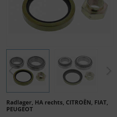
Radlager, HA rechts, CITROËN, FIAT,
PEUGEOT