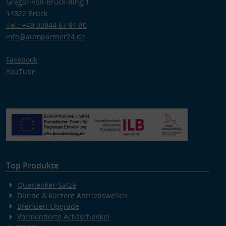
Gregor-von-Brück-Ring 1
14822 Brück
Tel.: +49 33844 67 91 80
info@autopartner24.de
Facebook
YouTube
Top Produkte
Querlenker-Sätze
Dünne & kürzere Antriebswellen
Bremsen-Upgrade
Vormontierte Achsschenkel