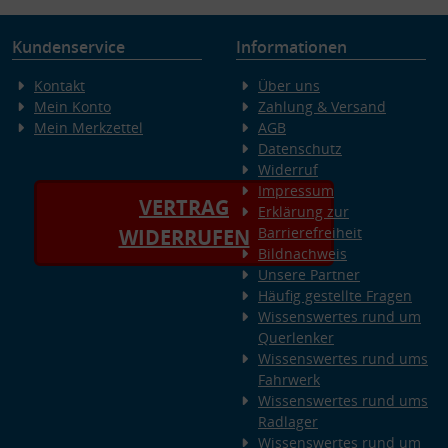
Kundenservice
Informationen
Kontakt
Über uns
Mein Konto
Zahlung & Versand
Mein Merkzettel
AGB
Datenschutz
Widerruf
Impressum
VERTRAG
Erklärung zur
Barrierefreiheit
WIDERRUFEN
Bildnachweis
Unsere Partner
Häufig gestellte Fragen
Wissenswertes rund um
Querlenker
Wissenswertes rund ums
Fahrwerk
Wissenswertes rund ums
Radlager
Wissenswertes rund um